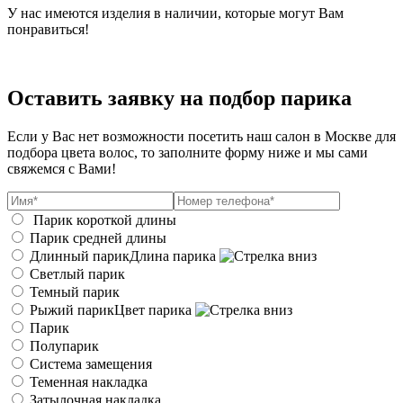
У нас имеются изделия в наличии, которые могут Вам
понравиться!
Оставить заявку на подбор парика
Если у Вас нет возможности посетить наш салон в Москве для
подбора цвета волос, то заполните форму ниже и мы сами
свяжемся с Вами!
Парик короткой длины
Парик средней длины
Длинный парик
Длина парика
Светлый парик
Темный парик
Рыжий парик
Цвет парика
Парик
Полупарик
Система замещения
Теменная накладка
Затылочная накладка