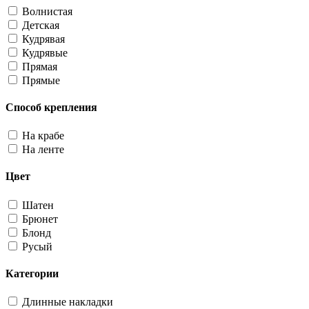
Волнистая
Детская
Кудрявая
Кудрявые
Прямая
Прямые
Способ крепления
На крабе
На ленте
Цвет
Шатен
Брюнет
Блонд
Русый
Категории
Длинные накладки