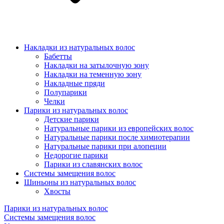
Накладки из натуральных волос
Бабетты
Накладки на затылочную зону
Накладки на теменную зону
Накладные пряди
Полупарики
Челки
Парики из натуральных волос
Детские парики
Натуральные парики из европейских волос
Натуральные парики после химиотерапии
Натуральные парики при алопеции
Недорогие парики
Парики из славянских волос
Системы замещения волос
Шиньоны из натуральных волос
Хвосты
Парики из натуральных волос
Системы замещения волос