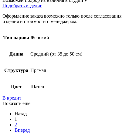
Возможен подбор из наличия в студии ✓
Подобрать изделие
Оформление заказа возможно только после согласования
изделия и стоимости с менеджером.
Тип парика
Женский
Длина
Средний (от 35 до 50 см)
Структура
Прямая
Цвет
Шатен
В кредит
Показать ещё
Назад
1
2
Вперед