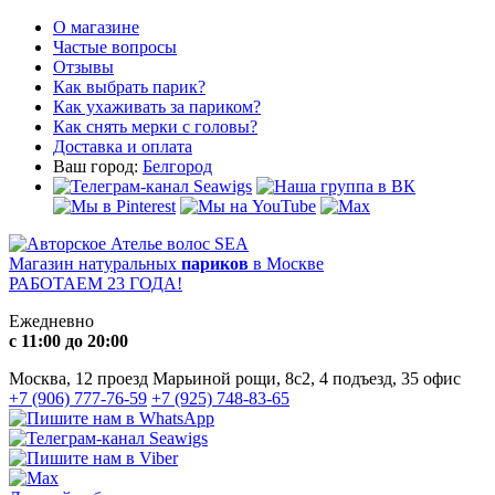
О магазине
Частые вопросы
Отзывы
Как выбрать парик?
Как ухаживать за париком?
Как снять мерки с головы?
Доставка и оплата
Ваш город:
Белгород
Магазин натуральных
париков
в Москве
РАБОТАЕМ 23 ГОДА!
Ежедневно
с 11:00 до 20:00
Москва, 12 проезд Марьиной рощи, 8с2, 4 подъезд, 35 офис
+7 (906) 777-76-59
+7 (925) 748-83-65