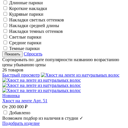
Длинные парики
Короткие накладки
Кудрявые парики
Накладки светлых оттенков
Накладки средней длины
Накладки темных оттенков
Светлые парики
Средние парики
Темные парики
Сбросить
Сортировать по:
дате
популярности
названию
возрастанию
цены
убыванию цены
26 товаров
Быстрый просмотр
Новинка
Хвост на ленте Арт. 51
От 200 000 ₽
Добавлено
Возможен подбор из наличия в студии ✓
Подобрать изделие