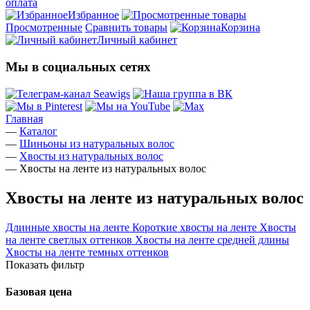
оплата
Избранное
Просмотренные
Сравнить товары
Корзина
Личный кабинет
Мы в социальных сетях
Главная
—
Каталог
—
Шиньоны из натуральных волос
—
Хвосты из натуральных волос
—
Хвосты на ленте из натуральных волос
Хвосты на ленте из натуральных волос
Длинные хвосты на ленте
Короткие хвосты на ленте
Хвосты
на ленте светлых оттенков
Хвосты на ленте средней длины
Хвосты на ленте темных оттенков
Показать фильтр
Базовая цена