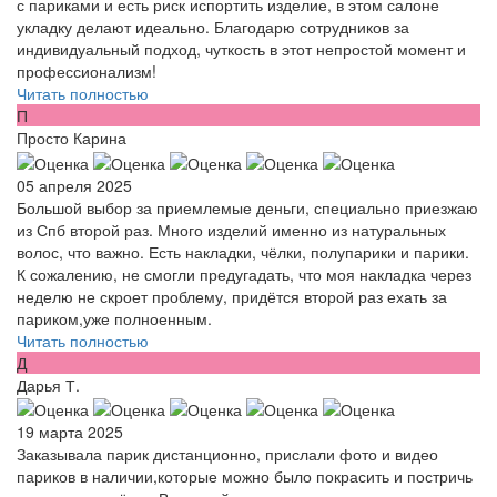
с париками и есть риск испортить изделие, в этом салоне
укладку делают идеально. Благодарю сотрудников за
индивидуальный подход, чуткость в этот непростой момент и
профессионализм!
Читать полностью
П
Просто Карина
05 апреля 2025
Большой выбор за приемлемые деньги, специально приезжаю
из Спб второй раз. Много изделий именно из натуральных
волос, что важно. Есть накладки, чёлки, полупарики и парики.
К сожалению, не смогли предугадать, что моя накладка через
неделю не скроет проблему, придётся второй раз ехать за
париком,уже полноенным.
Читать полностью
Д
Дарья Т.
19 марта 2025
Заказывала парик дистанционно, прислали фото и видео
париков в наличии,которые можно было покрасить и постричь