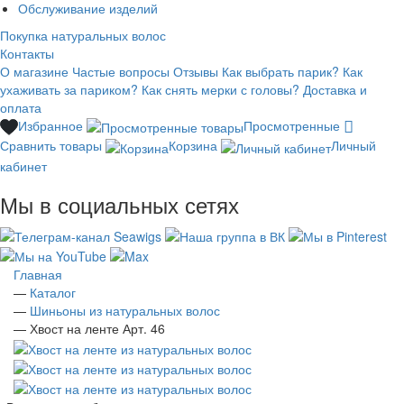
Обслуживание изделий
Покупка натуральных волос
Контакты
О магазине
Частые вопросы
Отзывы
Как выбрать парик?
Как
ухаживать за париком?
Как снять мерки с головы?
Доставка и
оплата
Избранное
Просмотренные
Сравнить товары
Корзина
Личный
кабинет
Мы в социальных сетях
Главная
—
Каталог
—
Шиньоны из натуральных волос
—
Хвост на ленте Арт. 46