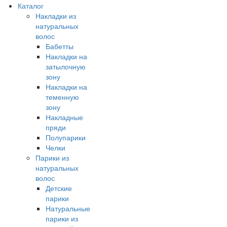
Каталог
Накладки из
натуральных
волос
Бабетты
Накладки на
затылочную
зону
Накладки на
теменную
зону
Накладные
пряди
Полупарики
Челки
Парики из
натуральных
волос
Детские
парики
Натуральные
парики из