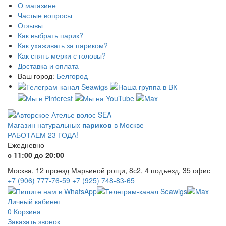
О магазине
Частые вопросы
Отзывы
Как выбрать парик?
Как ухаживать за париком?
Как снять мерки с головы?
Доставка и оплата
Ваш город:
Белгород
Магазин натуральных
париков
в Москве
РАБОТАЕМ 23 ГОДА!
Ежедневно
с 11:00 до 20:00
Москва, 12 проезд Марьиной рощи, 8с2, 4 подъезд, 35 офис
+7 (906) 777-76-59
+7 (925) 748-83-65
Личный кабинет
0
Корзина
Заказать звонок