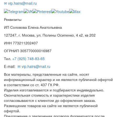
✉ vip.hairs@mail.ru
Реквизиты
ИП Соловова Елена Анатольевна
127247, г. Москва, ул. Полины Осипенко, 4 к2, кв 202
ИНН 773211202407
ОГРНИП 305770000016987
Тел.
+7 (925) 748-83-65
E-mail:
✉ vip.hairs@mail.ru
Все материалы, представленные на сайте, носят
информационный характер и не являются публичной офертой
в соответствии со ст. 437 ГК РФ.
Изделия изготавливаются и подбираются индивидуально.
Окончательная стоимость и характеристики изделия
согласовываются с клиентом до оформления заказа.
Размещение товаров на сайте не является публичной
офертой.
Предложение о заключении договора формируется после