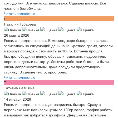
сотрудники. Всё чётко организовано. Сдавали волосы. Всё
честно и без обмана.
Читать полностью
Н
Наталия Губарева
26 марта 2026
Решила продать волосы. В мессенджере быстро списались,
записалась на следующий день на конкретное время, указали
маршрут проезда и стоимость за 100гр. Встреча прошла
быстро: обсудили длину, обрезали, взвесили, подровняли,
перевели деньги на карту. Девочки работали быстро и были
очень доброжелательны, даже обсудили предстоящую
стрижку. В салоне чисто, просторно.
Читать полностью
Т
Татьяна Левшина
14 января 2026
Решили продать волосы, договорились быстро. Сразу в
переписке мне написали цены за 100гр волос, график работы
и маршрут как добраться до офиса. Девушка на ресепшен