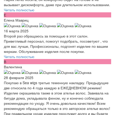
вызывает дискомфорта, даже при длительном использовании.
Читать полностью
Е
Елена Мавриц
16 марта 2025
Второй раз обращаюсь за помощью в этот салон.
Приветливый персонал, помогут подобрать, посоветуют , что
для вас лучше, Профессионалы, подгонят изделие по вашим
меркам. Обслуживание изделия после покупки.
Читать полностью
В
Валентина
28 февраля 2025
Покупаю в Sea wigs третью теменную накладку. Предыдущие
две относила по 4 года каждую в ЕЖЕДНЕВНОМ режиме!
Изделие окрашивала также в этом ателье волос. Завивала на
бигуди дома, укладывала феном, ну и конечно соблюдала
рекомендации по уходу. Я очень довольна качеством! Всем
рекомендую обращаться только в это авторское ателье волос!
При правильном уходе изделие прослужит долго и вы будете