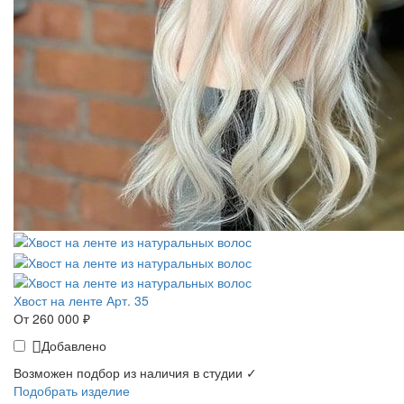
Хвост на ленте Арт. 35
От 260 000 ₽
Добавлено
Возможен подбор из наличия в студии ✓
Подобрать изделие