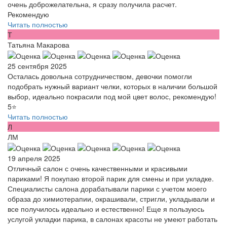
очень доброжелательна, я сразу получила расчет.
Рекомендую
Читать полностью
Т
Татьяна Макарова
25 сентября 2025
Осталась довольна сотрудничеством, девочки помогли
подобрать нужный вариант челки, которых в наличии большой
выбор, идеально покрасили под мой цвет волос, рекомендую!
5⭐️
Читать полностью
Л
ЛМ
19 апреля 2025
Отличный салон с очень качественными и красивыми
париками! Я покупаю второй парик для смены и при укладке.
Специалисты салона дорабатывали парики с учетом моего
образа до химиотерапии, окрашивали, стригли, укладывали и
все получилось идеально и естественно! Еще я пользуюсь
услугой укладки парика, в салонах красоты не умеют работать