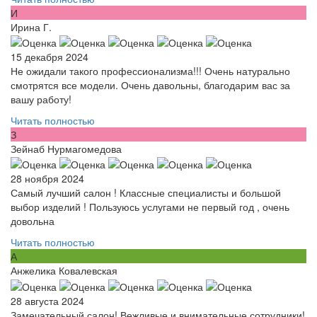
И
Ирина Г.
15 декабря 2024
Не ожидали такого профессионализма!!! Очень натурально
смотрятся все модели. Очень давольны, благодарим вас за
вашу работу!
Читать полностью
З
Зейнаб Нурмагомедова
28 ноября 2024
Самый лучший салон ! Классные специалисты и большой
выбор изделий ! Пользуюсь услугами не первый год , очень
довольна
Читать полностью
А
Анжелика Ковалевская
28 августа 2024
Замечательный салон! Вежливые и внимательные сотрудники!