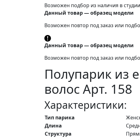
Возможен подбор из наличия в студи
Данный товар — образец модели
Возможен повтор под заказ или подбо
Данный товар — образец модели
Возможен повтор под заказ или подбо
Полупарик из 
волос Арт. 158
Характеристики:
Тип парика
Женс
Длина
Средн
Структура
Прям