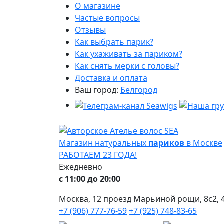
О магазине
Частые вопросы
Отзывы
Как выбрать парик?
Как ухаживать за париком?
Как снять мерки с головы?
Доставка и оплата
Ваш город:
Белгород
Магазин натуральных
париков
в Москве
РАБОТАЕМ 23 ГОДА!
Ежедневно
с 11:00 до 20:00
Москва, 12 проезд Марьиной рощи, 8с2, 4
+7 (906) 777-76-59
+7 (925) 748-83-65