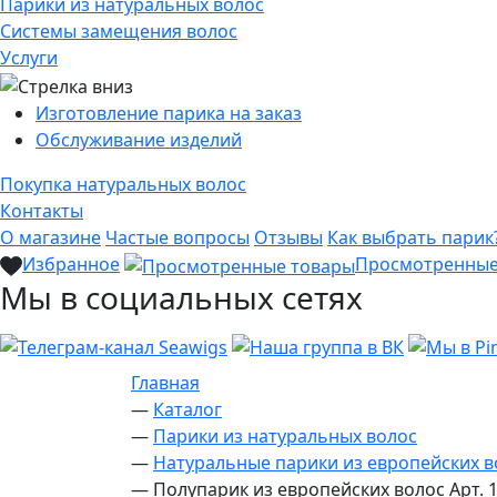
Парики из натуральных волос
Системы замещения волос
Услуги
Изготовление парика на заказ
Обслуживание изделий
Покупка натуральных волос
Контакты
О магазине
Частые вопросы
Отзывы
Как выбрать парик
Избранное
Просмотренны
Мы в социальных сетях
Главная
—
Каталог
—
Парики из натуральных волос
—
Натуральные парики из европейских в
—
Полупарик из европейских волос Арт. 