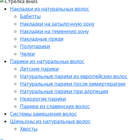
Накладки из натуральных волос
Бабетты
Накладки на затылочную зону
Накладки на теменную зону
Накладные пряди
Полупарики
Челки
Парики из натуральных волос
Детские парики
Натуральные парики из европейских волос
Натуральные парики после химиотерапии
Натуральные парики при алопеции
Недорогие парики
Парики из славянских волос
Системы замещения волос
Шиньоны из натуральных волос
Хвосты