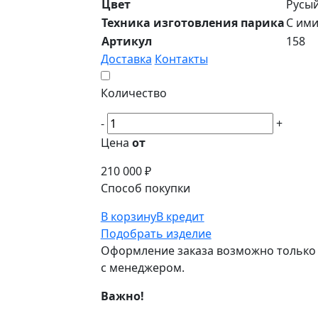
Цвет
Русы
Техника изготовления парика
С ими
Артикул
158
Доставка
Контакты
Количество
-
+
Цена
от
210 000 ₽
Способ покупки
В корзину
В кредит
Подобрать изделие
Оформление заказа возможно только 
с менеджером.
Важно!