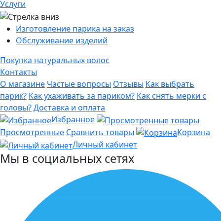
Услуги
Изготовление парика на заказ
Обслуживание изделий
Покупка натуральных волос
Контакты
О магазине
Частые вопросы
Отзывы
Как выбрать
парик?
Как ухаживать за париком?
Как снять мерки с
головы?
Доставка и оплата
Избранное
Просмотренные
Сравнить товары
Корзина
Личный кабинет
Мы в социальных сетях