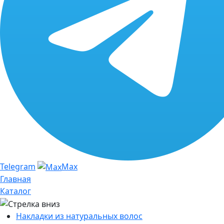
Telegram
Max
Главная
Каталог
Накладки из натуральных волос