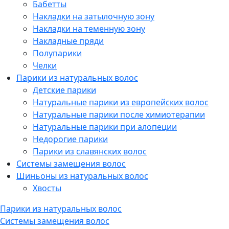
Бабетты
Накладки на затылочную зону
Накладки на теменную зону
Накладные пряди
Полупарики
Челки
Парики из натуральных волос
Детские парики
Натуральные парики из европейских волос
Натуральные парики после химиотерапии
Натуральные парики при алопеции
Недорогие парики
Парики из славянских волос
Системы замещения волос
Шиньоны из натуральных волос
Хвосты
Парики из натуральных волос
Системы замещения волос