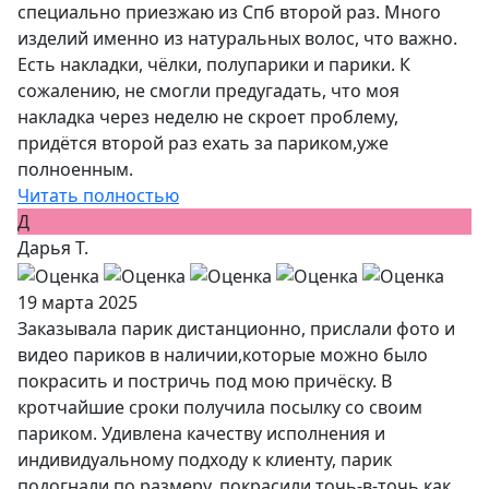
специально приезжаю из Спб второй раз. Много
изделий именно из натуральных волос, что важно.
Есть накладки, чёлки, полупарики и парики. К
сожалению, не смогли предугадать, что моя
накладка через неделю не скроет проблему,
придётся второй раз ехать за париком,уже
полноенным.
Читать полностью
Д
Дарья Т.
19 марта 2025
Заказывала парик дистанционно, прислали фото и
видео париков в наличии,которые можно было
покрасить и постричь под мою причёску. В
кротчайшие сроки получила посылку со своим
париком. Удивлена качеству исполнения и
индивидуальному подходу к клиенту, парик
подогнали по размеру, покрасили точь-в-точь как