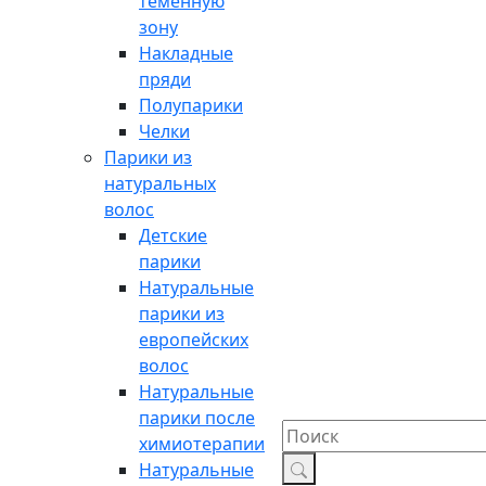
теменную
зону
Накладные
пряди
Полупарики
Челки
Парики из
натуральных
волос
Детские
парики
Натуральные
парики из
европейских
волос
Натуральные
парики после
химиотерапии
Натуральные