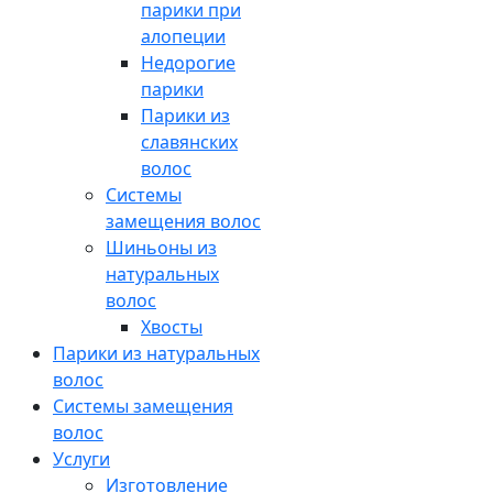
парики при
алопеции
Недорогие
парики
Парики из
славянских
волос
Системы
замещения волос
Шиньоны из
натуральных
волос
Хвосты
Парики из натуральных
волос
Системы замещения
волос
Услуги
Изготовление