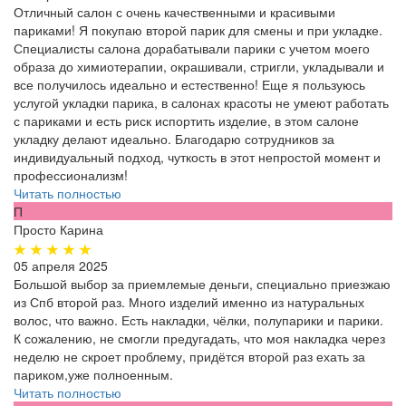
Отличный салон с очень качественными и красивыми
париками! Я покупаю второй парик для смены и при укладке.
Специалисты салона дорабатывали парики с учетом моего
образа до химиотерапии, окрашивали, стригли, укладывали и
все получилось идеально и естественно! Еще я пользуюсь
услугой укладки парика, в салонах красоты не умеют работать
с париками и есть риск испортить изделие, в этом салоне
укладку делают идеально. Благодарю сотрудников за
индивидуальный подход, чуткость в этот непростой момент и
профессионализм!
Читать полностью
П
Просто Карина
05 апреля 2025
Большой выбор за приемлемые деньги, специально приезжаю
из Спб второй раз. Много изделий именно из натуральных
волос, что важно. Есть накладки, чёлки, полупарики и парики.
К сожалению, не смогли предугадать, что моя накладка через
неделю не скроет проблему, придётся второй раз ехать за
париком,уже полноенным.
Читать полностью