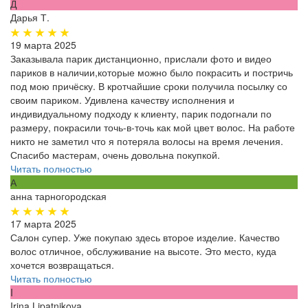
Д
Дарья Т.
19 марта 2025
Заказывала парик дистанционно, прислали фото и видео
париков в наличии,которые можно было покрасить и постричь
под мою причёску. В кротчайшие сроки получила посылку со
своим париком. Удивлена качеству исполнения и
индивидуальному подходу к клиенту, парик подогнали по
размеру, покрасили точь-в-точь как мой цвет волос. На работе
никто не заметил что я потеряла волосы на время лечения.
Спасибо мастерам, очень довольна покупкой.
Читать полностью
А
анна тарногородская
17 марта 2025
Салон супер. Уже покупаю здесь второе изделие. Качество
волос отличное, обслуживание на высоте. Это место, куда
хочется возвращаться.
Читать полностью
I
Irina Lipatnikova