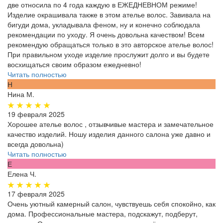
две относила по 4 года каждую в ЕЖЕДНЕВНОМ режиме!
Изделие окрашивала также в этом ателье волос. Завивала на
бигуди дома, укладывала феном, ну и конечно соблюдала
рекомендации по уходу. Я очень довольна качеством! Всем
рекомендую обращаться только в это авторское ателье волос!
При правильном уходе изделие прослужит долго и вы будете
восхищаться своим образом ежедневно!
Читать полностью
Н
Нина М.
19 февраля 2025
Хорошее ателье волос , отзывчивые мастера и замечательное
качество изделий. Ношу изделия данного салона уже давно и
всегда довольна)
Читать полностью
Е
Елена Ч.
17 февраля 2025
Очень уютный камерный салон, чувствуешь себя спокойно, как
дома. Профессиональные мастера, подскажут, подберут,