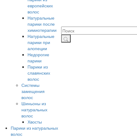
европейских
волос
Натуральные
парики после
химиотерапии
Натуральные
парики при
алопеции
Недорогие
парики
Парики из
славянских
волос
Системы
замещения
волос
Шиньоны из
натуральных
волос
Хвосты
Парики из натуральных
волос