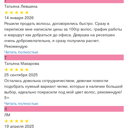
Т
Татьяна Левшина
14 января 2026
Решили продать волосы, договорились быстро. Сразу в
переписке мне написали цены за 100гр волос, график работы
и маршрут как добраться до офиса. Девушка на ресепшен
очень доброжелательна, я сразу получила расчет.
Рекомендую
Читать полностью
Т
Татьяна Макарова
25 сентября 2025
Осталась довольна сотрудничеством, девочки помогли
подобрать нужный вариант челки, которых в наличии большой
выбор, идеально покрасили под мой цвет волос, рекомендую!
5⭐️
Читать полностью
Л
ЛМ
19 апреля 2025