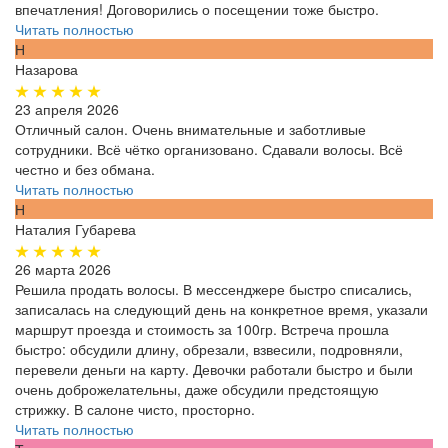
впечатления! Договорились о посещении тоже быстро.
Читать полностью
Н
Назарова
23 апреля 2026
Отличный салон. Очень внимательные и заботливые
сотрудники. Всё чётко организовано. Сдавали волосы. Всё
честно и без обмана.
Читать полностью
Н
Наталия Губарева
26 марта 2026
Решила продать волосы. В мессенджере быстро списались,
записалась на следующий день на конкретное время, указали
маршрут проезда и стоимость за 100гр. Встреча прошла
быстро: обсудили длину, обрезали, взвесили, подровняли,
перевели деньги на карту. Девочки работали быстро и были
очень доброжелательны, даже обсудили предстоящую
стрижку. В салоне чисто, просторно.
Читать полностью