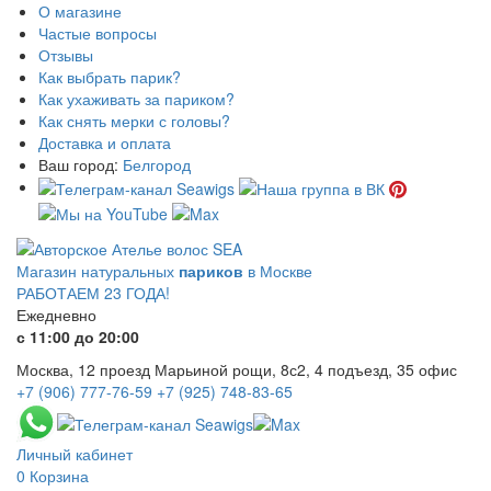
О магазине
Частые вопросы
Отзывы
Как выбрать парик?
Как ухаживать за париком?
Как снять мерки с головы?
Доставка и оплата
Ваш город:
Белгород
Магазин натуральных
париков
в Москве
РАБОТАЕМ 23 ГОДА!
Ежедневно
с 11:00 до 20:00
Москва, 12 проезд Марьиной рощи, 8с2, 4 подъезд, 35 офис
+7 (906) 777-76-59
+7 (925) 748-83-65
Личный кабинет
0
Корзина