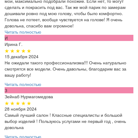
мои, максимально подобрали похожие. Если нет, то могут
сделать и покрасить под вас. Так же мой парик по замерам
дошивали ровно под мою голову, чтобы было комфортно.
Голова не потеет, вообще чувствуется на голове! Я очень
довольна, спасибо вам огромное!
Читать полностью
И
Ирина Г.
15 декабря 2024
Не ожидали такого профессионализма!!! Очень натурально
смотрятся все модели. Очень давольны, благодарим вас за
вашу работу!
Читать полностью
З
Зейнаб Нурмагомедова
28 ноября 2024
Самый лучший салон ! Классные специалисты и большой
выбор изделий ! Пользуюсь услугами не первый год , очень
довольна
Читать полностью