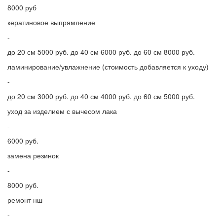
8000 руб
кератиновое выпрямление
-
до 20 см 5000 руб. до 40 см 6000 руб. до 60 см 8000 руб.
ламинирование/увлажнение (стоимость добавляется к уходу)
-
до 20 см 3000 руб. до 40 см 4000 руб. до 60 см 5000 руб.
уход за изделием с вычесом лака
-
6000 руб.
замена резинок
-
8000 руб.
ремонт нш
-