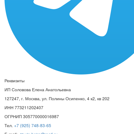
Реквизиты
ИП Соловова Елена Анатольевна
127247, г. Москва, ул. Полины Осипенко, 4 к2, кв 202
ИНН 773211202407
ОГРНИП 305770000016987
Тел.
+7 (925) 748-83-65