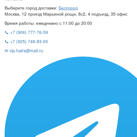
Выберите город доставки:
Белгород
Москва, 12 проезд Марьиной рощи, 8с2, 4 подъезд, 35 офис
Время работы: ежедневно с 11:00 до 20:00
📞 +7 (906) 777-76-59
📞 +7 (925) 748-83-65
✉ vip.hairs@mail.ru