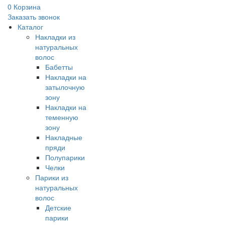
0
Корзина
Заказать звонок
Каталог
Накладки из
натуральных
волос
Бабетты
Накладки на
затылочную
зону
Накладки на
теменную
зону
Накладные
пряди
Полупарики
Челки
Парики из
натуральных
волос
Детские
парики