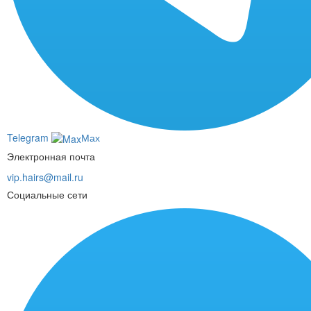
Telegram
Мах
Электронная почта
vip.hairs@mail.ru
Социальные сети