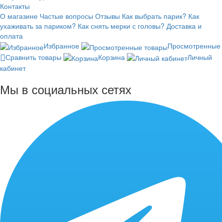
Контакты
О магазине
Частые вопросы
Отзывы
Как выбрать парик?
Как
ухаживать за париком?
Как снять мерки с головы?
Доставка и
оплата
Избранное
Просмотренные
Сравнить товары
Корзина
Личный
кабинет
Мы в социальных сетях