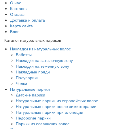
О нас
Контакты
Отзывы
Доставка и оплата
Карта сайта
Блог
Каталог натуральных париков
Накладки из натуральных волос
Бабетты
Накладки на затылочную зону
Накладки на теменную зону
Накладные пряди
Полупарики
Челки
Натуральные парики
Детские парики
Натуральные парики из европейских волос
Натуральные парики после химиотерапии
Натуральные парики при алопеции
Недорогие парики
Парики из славянских волос