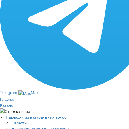
Telegram
Max
Главная
Каталог
Накладки из натуральных волос
Бабетты
Накладки на затылочную зону