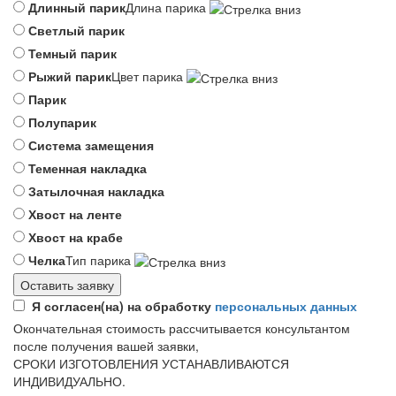
Длинный парик
Длина парика
Светлый парик
Темный парик
Рыжий парик
Цвет парика
Парик
Полупарик
Система замещения
Теменная накладка
Затылочная накладка
Хвост на ленте
Хвост на крабе
Челка
Тип парика
Я согласен(на) на обработку
персональных данных
Окончательная стоимость рассчитывается консультантом
после получения вашей заявки,
СРОКИ ИЗГОТОВЛЕНИЯ УСТАНАВЛИВАЮТСЯ
ИНДИВИДУАЛЬНО.