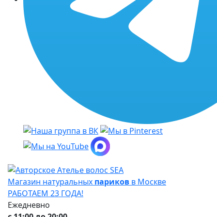
Магазин натуральных
париков
в Москве
РАБОТАЕМ 23 ГОДА!
Ежедневно
с 11:00 до 20:00