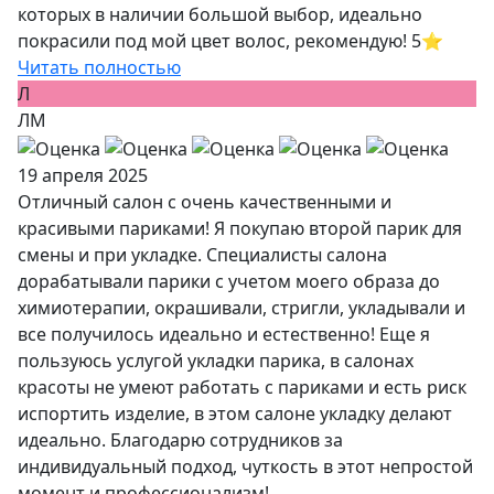
которых в наличии большой выбор, идеально
покрасили под мой цвет волос, рекомендую! 5⭐️
Читать полностью
Л
ЛМ
19 апреля 2025
Отличный салон с очень качественными и
красивыми париками! Я покупаю второй парик для
смены и при укладке. Специалисты салона
дорабатывали парики с учетом моего образа до
химиотерапии, окрашивали, стригли, укладывали и
все получилось идеально и естественно! Еще я
пользуюсь услугой укладки парика, в салонах
красоты не умеют работать с париками и есть риск
испортить изделие, в этом салоне укладку делают
идеально. Благодарю сотрудников за
индивидуальный подход, чуткость в этот непростой
момент и профессионализм!