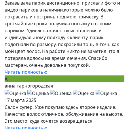
Заказывала парик дистанционно, прислали фото и
видео париков в наличии,которые можно было
покрасить и постричь под мою причёску. В
кротчайшие сроки получила посылку со своим
париком. Удивлена качеству исполнения и
индивидуальному подходу к клиенту, парик
подогнали по размеру, покрасили точь-в-точь как
мой цвет волос. На работе никто не заметил что я
потеряла волосы на время лечения. Спасибо
мастерам, очень довольна покупкой.
Читать полностью
А
анна тарногородская
17 марта 2025
Салон супер. Уже покупаю здесь второе изделие.
Качество волос отличное, обслуживание на высоте.
Это место, куда хочется возвращаться.
Читать полностью