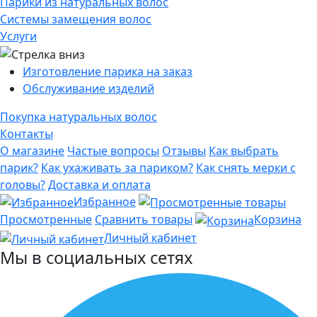
Парики из натуральных волос
Системы замещения волос
Услуги
Изготовление парика на заказ
Обслуживание изделий
Покупка натуральных волос
Контакты
О магазине
Частые вопросы
Отзывы
Как выбрать
парик?
Как ухаживать за париком?
Как снять мерки с
головы?
Доставка и оплата
Избранное
Просмотренные
Сравнить товары
Корзина
Личный кабинет
Мы в социальных сетях