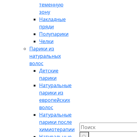
теменную
зону
Накладные
пряди
Полупарики
Челки
Парики из
натуральных
волос
Детские
парики
Натуральные
парики из
европейских
волос
Натуральные
парики после
химиотерапии
Натуральные