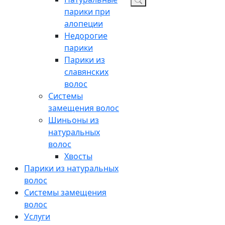
парики при
алопеции
Недорогие
парики
Парики из
славянских
волос
Системы
замещения волос
Шиньоны из
натуральных
волос
Хвосты
Парики из натуральных
волос
Системы замещения
волос
Услуги