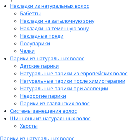
Накладки из натуральных волос
Бабетты
Накладки на затылочную зону
Накладки на теменную зону
Накладные пряди
Полупарики
Челки
Парики из натуральных волос
Детские парики
Натуральные парики из европейских волос
Натуральные парики после химиотерапии
Натуральные парики при алопеции
Недорогие парики
Парики из славянских волос
Системы замещения волос
Шиньоны из натуральных волос
Хвосты
Парики из натуральных волос