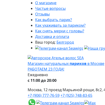
О магазине
Частые вопросы
Отзывы
Как выбрать парик?
Как ухаживать за париком?
Как снять мерки с головы?
Доставка и оплата
Ваш город:
Белгород
Магазин натуральных
париков
в Москве
РАБОТАЕМ 23 ГОДА!
Ежедневно
с 11:00 до 20:00
Москва, 12 проезд Марьиной рощи, 8с2, 4
+7 (906) 777-76-59
+7 (925) 748-83-65