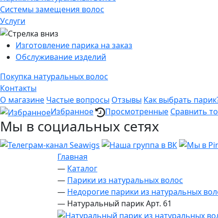
Системы замещения волос
Услуги
Изготовление парика на заказ
Обслуживание изделий
Покупка натуральных волос
Контакты
О магазине
Частые вопросы
Отзывы
Как выбрать парик
Избранное
Просмотренные
Сравнить т
Мы в социальных сетях
Главная
—
Каталог
—
Парики из натуральных волос
—
Недорогие парики из натуральных вол
—
Натуральный парик Арт. 61