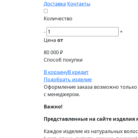
Доставка
Контакты
Количество
-
+
Цена
от
80 000 ₽
Способ покупки
В корзину
В кредит
Подобрать изделие
Оформление заказа возможно только 
с менеджером.
Важно!
Представленные на сайте изделия 
Каждое изделие из натуральных воло