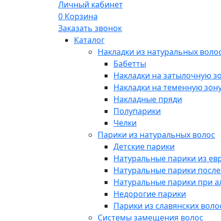
Личный кабинет
0
Корзина
Заказать звонок
Каталог
Накладки из натуральных воло
Бабетты
Накладки на затылочную з
Накладки на теменную зон
Накладные пряди
Полупарики
Челки
Парики из натуральных волос
Детские парики
Натуральные парики из ев
Натуральные парики посл
Натуральные парики при 
Недорогие парики
Парики из славянских воло
Системы замещения волос