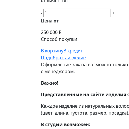
Количество
-
+
Цена
от
250 000 ₽
Способ покупки
В корзину
В кредит
Подобрать изделие
Оформление заказа возможно только 
с менеджером.
Важно!
Представленные на сайте изделия 
Каждое изделие из натуральных воло
(цвет, длина, густота, размер, посадка)
В студии возможен: