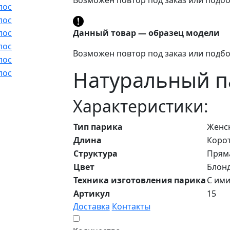
Данный товар — образец модели
Возможен повтор под заказ или подбо
Натуральный па
Характеристики:
Тип парика
Женс
Длина
Корот
Структура
Прям
Цвет
Блон
Техника изготовления парика
С им
Артикул
15
Доставка
Контакты