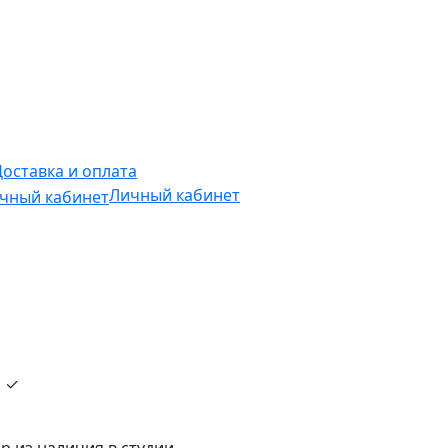
Доставка и оплата
Личный кабинет
и ✓
р из наличия в студии