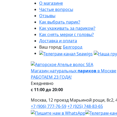
О магазине
Частые вопросы
Отзывы
Как выбрать парик?
Как ухаживать за париком?
Как снять мерки с головы?
Доставка и оплата
Ваш город:
Белгород
Магазин натуральных
париков
в Москве
РАБОТАЕМ 23 ГОДА!
Ежедневно
с 11:00 до 20:00
Москва, 12 проезд Марьиной рощи, 8с2, 4
+7 (906) 777-76-59
+7 (925) 748-83-65