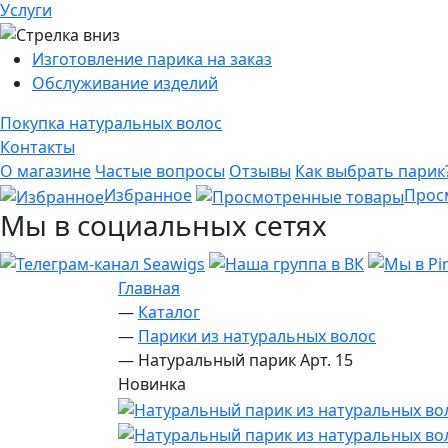
Услуги
Изготовление парика на заказ
Обслуживание изделий
Покупка натуральных волос
Контакты
О магазине
Частые вопросы
Отзывы
Как выбрать парик
Избранное
Прос
Мы в социальных сетях
Главная
—
Каталог
—
Парики из натуральных волос
—
Натуральный парик Арт. 15
Новинка