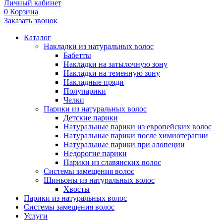
Личный кабинет
0
Корзина
Заказать звонок
Каталог
Накладки из натуральных волос
Бабетты
Накладки на затылочную зону
Накладки на теменную зону
Накладные пряди
Полупарики
Челки
Парики из натуральных волос
Детские парики
Натуральные парики из европейских волос
Натуральные парики после химиотерапии
Натуральные парики при алопеции
Недорогие парики
Парики из славянских волос
Системы замещения волос
Шиньоны из натуральных волос
Хвосты
Парики из натуральных волос
Системы замещения волос
Услуги