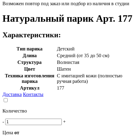
Возможен повтор под заказ или подбор из наличия в студии
Натуральный парик Арт. 177
Характеристики:
Тип парика
Детский
Длина
Средний (от 35 до 50 см)
Структура
Волнистая
Цвет
Шатен
Техника изготовления
С имитацией кожи (полностью
парика
ручная работа)
Артикул
177
Доставка
Контакты
Количество
-
+
Цена
от