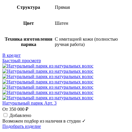
Структура
Прямая
Цвет
Шатен
Техника изготовления
С имитацией кожи (полностью
парика
ручная работа)
В кредит
Быстрый просмотр
Натуральный парик Арт. 3
От 350 000 ₽
Добавлено
Возможен подбор из наличия в студии ✓
Подобрать изделие