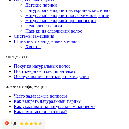
Детские парики
Натуральные парики из европейских волос
Натуральные парики после химиотерапии
Натуральные парики при алопеции
Недорогие парики
Парики из славянских волос
Системы замещения
Шиньоны из натуральных волос
Хвосты
Наши услуги
Покупка натуральных волос
Постижерные изделия на заказ
Обслуживание постижерных изделий
Полезная информация
Часто задаваемые вопросы
Как выбрать натуральный парик?
Как ухаживать за натуральным париком?
Как снять мерки с головы?