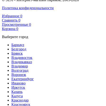
Политика конфиденциальности
Избранное
0
Сравнить
0
Просмотренные
0
Корзина
0
Выберите город
Барнаул
Белгород
Брянск
Владивосток
Владикавказ
Владимир
Волгоград
Воронеж
Екатеринбург
Иваново
Иркутск
Казань
Калуга
Краснодар
Красноярск