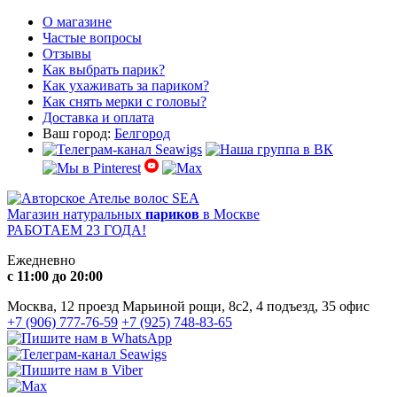
О магазине
Частые вопросы
Отзывы
Как выбрать парик?
Как ухаживать за париком?
Как снять мерки с головы?
Доставка и оплата
Ваш город:
Белгород
Магазин натуральных
париков
в Москве
РАБОТАЕМ 23 ГОДА!
Ежедневно
с 11:00 до 20:00
Москва, 12 проезд Марьиной рощи, 8с2, 4 подъезд, 35 офис
+7 (906) 777-76-59
+7 (925) 748-83-65