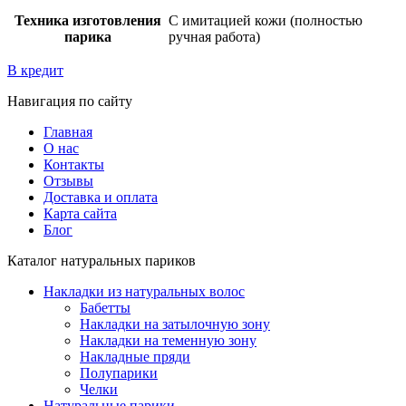
Техника изготовления
С имитацией кожи (полностью
парика
ручная работа)
В кредит
Навигация по сайту
Главная
О нас
Контакты
Отзывы
Доставка и оплата
Карта сайта
Блог
Каталог натуральных париков
Накладки из натуральных волос
Бабетты
Накладки на затылочную зону
Накладки на теменную зону
Накладные пряди
Полупарики
Челки
Натуральные парики