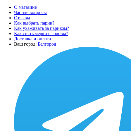
О магазине
Частые вопросы
Отзывы
Как выбрать парик?
Как ухаживать за париком?
Как снять мерки с головы?
Доставка и оплата
Ваш город:
Белгород