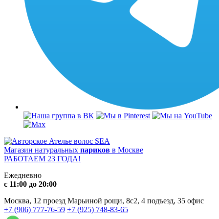
Магазин натуральных
париков
в Москве
РАБОТАЕМ 23 ГОДА!
Ежедневно
с 11:00 до 20:00
Москва, 12 проезд Марьиной рощи, 8с2, 4 подъезд, 35 офис
+7 (906) 777-76-59
+7 (925) 748-83-65