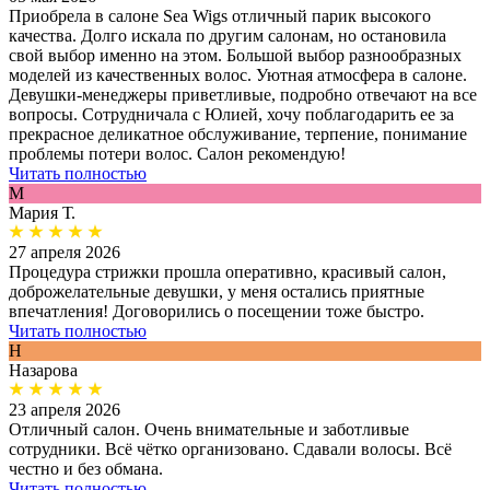
Приобрела в салоне Sea Wigs отличный парик высокого
качества. Долго искала по другим салонам, но остановила
свой выбор именно на этом. Большой выбор разнообразных
моделей из качественных волос. Уютная атмосфера в салоне.
Девушки-менеджеры приветливые, подробно отвечают на все
вопросы. Сотрудничала с Юлией, хочу поблагодарить ее за
прекрасное деликатное обслуживание, терпение, понимание
проблемы потери волос. Салон рекомендую!
Читать полностью
М
Мария Т.
27 апреля 2026
Процедура стрижки прошла оперативно, красивый салон,
доброжелательные девушки, у меня остались приятные
впечатления! Договорились о посещении тоже быстро.
Читать полностью
Н
Назарова
23 апреля 2026
Отличный салон. Очень внимательные и заботливые
сотрудники. Всё чётко организовано. Сдавали волосы. Всё
честно и без обмана.
Читать полностью