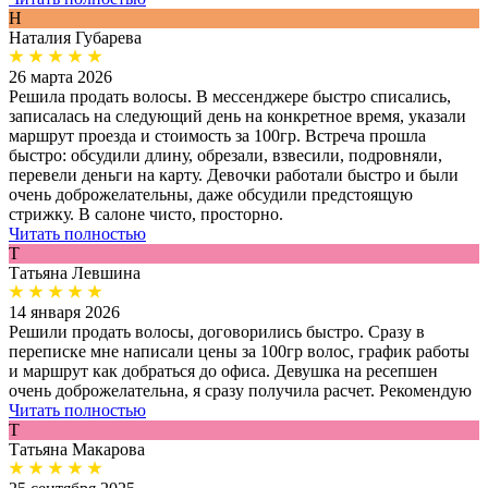
Н
Наталия Губарева
26 марта 2026
Решила продать волосы. В мессенджере быстро списались,
записалась на следующий день на конкретное время, указали
маршрут проезда и стоимость за 100гр. Встреча прошла
быстро: обсудили длину, обрезали, взвесили, подровняли,
перевели деньги на карту. Девочки работали быстро и были
очень доброжелательны, даже обсудили предстоящую
стрижку. В салоне чисто, просторно.
Читать полностью
Т
Татьяна Левшина
14 января 2026
Решили продать волосы, договорились быстро. Сразу в
переписке мне написали цены за 100гр волос, график работы
и маршрут как добраться до офиса. Девушка на ресепшен
очень доброжелательна, я сразу получила расчет. Рекомендую
Читать полностью
Т
Татьяна Макарова