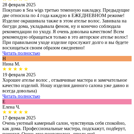
28 февраля 2025
Покупаю в Sea wigs третью теменную накладку. Предыдущие
две относила по 4 года каждую в ЕЖЕДНЕВНОМ режиме!
Изделие окрашивала также в этом ателье волос. Завивала на
бигуди дома, укладывала феном, ну и конечно соблюдала
рекомендации по уходу. Я очень довольна качеством! Всем
рекомендую обращаться только в это авторское ателье волос!
При правильном уходе изделие прослужит долго и вы будете
восхищаться своим образом ежедневно!
Читать полностью
Н
Нина М.
19 февраля 2025
Хорошее ателье волос , отзывчивые мастера и замечательное
качество изделий. Ношу изделия данного салона уже давно и
всегда довольна)
Читать полностью
Е
Елена Ч.
17 февраля 2025
Очень уютный камерный салон, чувствуешь себя спокойно,
как дома. Профессиональные мастера, подскажут, подберут,
помогут. Очень мне понравилось, приду ещё.