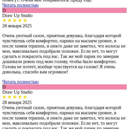
Читать полностью
D
Draw Up Studio
28 января 2025
Очень уютный салон, приятная девушка, благодаря которой
чувствуешь себя комфортно, парики на высшем уровне, я
после химия терапии, и никто даже не заметил, что волосы не
мои, максимально подобрали похожие. Если нет, то могут
сделать и покрасить под вас. Так же мой парик по замерам
дошивали ровно под мою голову, чтобы было комфортно.
Голова не потеет, вообще чувствуется на голове! Я очень
довольна, спасибо вам огромное!
Читать полностью
D
Draw Up Studio
28 января 2025
Очень уютный салон, приятная девушка, благодаря которой
чувствуешь себя комфортно, парики на высшем уровне, я
после химия терапии, и никто даже не заметил, что волосы не
мои, максимально подобрали похожие. Если нет, то могут
сделать и покрасить под вас. Так же мой парик по замерам