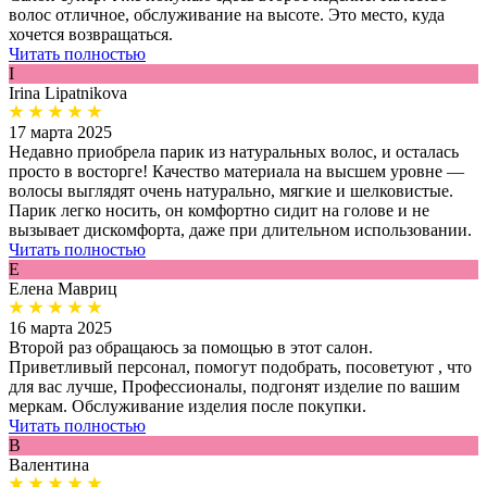
волос отличное, обслуживание на высоте. Это место, куда
хочется возвращаться.
Читать полностью
I
Irina Lipatnikova
17 марта 2025
Недавно приобрела парик из натуральных волос, и осталась
просто в восторге! Качество материала на высшем уровне —
волосы выглядят очень натурально, мягкие и шелковистые.
Парик легко носить, он комфортно сидит на голове и не
вызывает дискомфорта, даже при длительном использовании.
Читать полностью
Е
Елена Мавриц
16 марта 2025
Второй раз обращаюсь за помощью в этот салон.
Приветливый персонал, помогут подобрать, посоветуют , что
для вас лучше, Профессионалы, подгонят изделие по вашим
меркам. Обслуживание изделия после покупки.
Читать полностью
В
Валентина