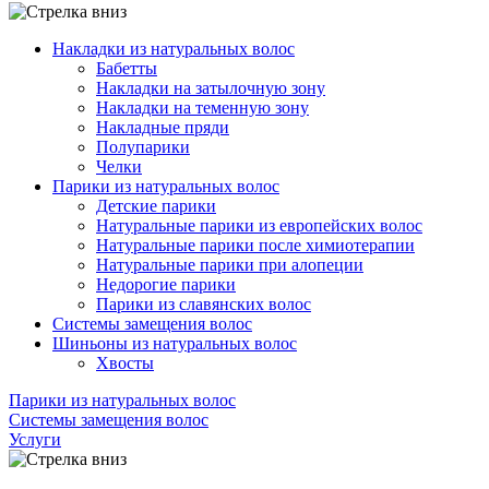
Накладки из натуральных волос
Бабетты
Накладки на затылочную зону
Накладки на теменную зону
Накладные пряди
Полупарики
Челки
Парики из натуральных волос
Детские парики
Натуральные парики из европейских волос
Натуральные парики после химиотерапии
Натуральные парики при алопеции
Недорогие парики
Парики из славянских волос
Системы замещения волос
Шиньоны из натуральных волос
Хвосты
Парики из натуральных волос
Системы замещения волос
Услуги