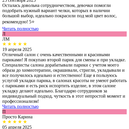
25 сентября 2025
Осталась довольна сотрудничеством, девочки помогли
подобрать нужный вариант челки, которых в наличии
большой выбор, идеально покрасили под мой цвет волос,
рекомендую! 5⭐️
Читать полностью
Л
ЛМ
19 апреля 2025
Отличный салон с очень качественными и красивыми
париками! Я покупаю второй парик для смены и при укладке.
Специалисты салона дорабатывали парики с учетом моего
образа до химиотерапии, окрашивали, стригли, укладывали и
все получилось идеально и естественно! Еще я пользуюсь
услугой укладки парика, в салонах красоты не умеют работать
с париками и есть риск испортить изделие, в этом салоне
укладку делают идеально. Благодарю сотрудников за
индивидуальный подход, чуткость в этот непростой момент и
профессионализм!
Читать полностью
П
Просто Карина
05 апреля 2025