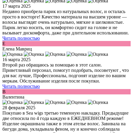
17 марта 2025
Недавно приобрела парик из натуральных волос, и осталась
просто в восторге! Качество материала на высшем уровне —
волосы выглядят очень натурально, мягкие и шелковистые.
Парик легко носить, он комфортно сидит на голове и не
вызывает дискомфорта, даже при длительном использовании.
Читать полностью
Е
Елена Мавриц
16 марта 2025
Второй раз обращаюсь за помощью в этот салон.
Приветливый персонал, помогут подобрать, посоветуют , что
для вас лучше, Профессионалы, подгонят изделие по вашим
меркам. Обслуживание изделия после покупки.
Читать полностью
В
Валентина
28 февраля 2025
Покупаю в Sea wigs третью теменную накладку. Предыдущие
две относила по 4 года каждую в ЕЖЕДНЕВНОМ режиме!
Изделие окрашивала также в этом ателье волос. Завивала на
бигуди дома, укладывала феном, ну и конечно соблюдала