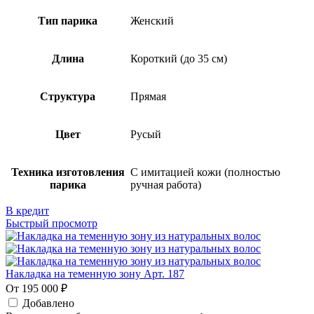
Тип парика
Женский
Длина
Короткий (до 35 см)
Структура
Прямая
Цвет
Русый
Техника изготовления
С имитацией кожи (полностью
парика
ручная работа)
В кредит
Быстрый просмотр
Накладка на теменную зону Арт. 187
От 195 000 ₽
Добавлено