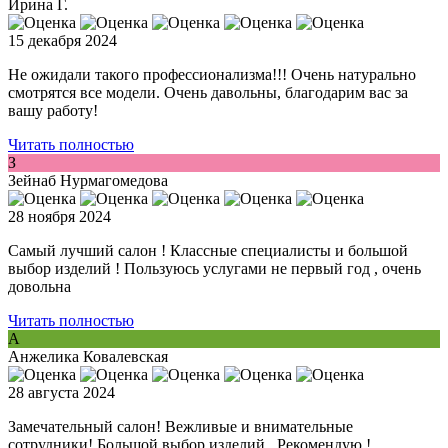
Ирина Г.
15 декабря 2024
Не ожидали такого профессионализма!!! Очень натурально
смотрятся все модели. Очень давольны, благодарим вас за
вашу работу!
Читать полностью
З
Зейнаб Нурмагомедова
28 ноября 2024
Самый лучший салон ! Классные специалисты и большой
выбор изделий ! Пользуюсь услугами не первый год , очень
довольна
Читать полностью
А
Анжелика Ковалевская
28 августа 2024
Замечательный салон! Вежливые и внимательные
сотрудники! Большой выбор изделий . Рекомендую !