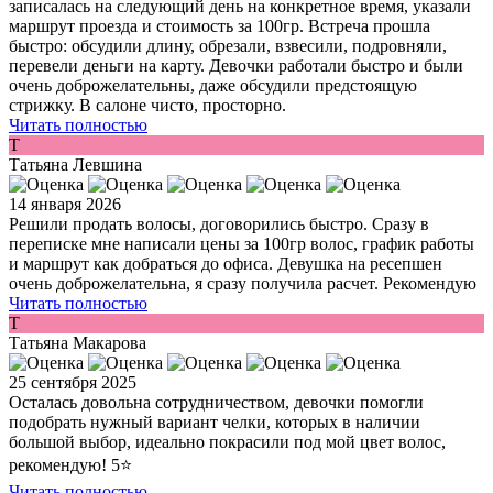
записалась на следующий день на конкретное время, указали
маршрут проезда и стоимость за 100гр. Встреча прошла
быстро: обсудили длину, обрезали, взвесили, подровняли,
перевели деньги на карту. Девочки работали быстро и были
очень доброжелательны, даже обсудили предстоящую
стрижку. В салоне чисто, просторно.
Читать полностью
Т
Татьяна Левшина
14 января 2026
Решили продать волосы, договорились быстро. Сразу в
переписке мне написали цены за 100гр волос, график работы
и маршрут как добраться до офиса. Девушка на ресепшен
очень доброжелательна, я сразу получила расчет. Рекомендую
Читать полностью
Т
Татьяна Макарова
25 сентября 2025
Осталась довольна сотрудничеством, девочки помогли
подобрать нужный вариант челки, которых в наличии
большой выбор, идеально покрасили под мой цвет волос,
рекомендую! 5⭐️
Читать полностью