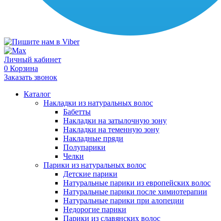
Личный кабинет
0
Корзина
Заказать звонок
Каталог
Накладки из натуральных волос
Бабетты
Накладки на затылочную зону
Накладки на теменную зону
Накладные пряди
Полупарики
Челки
Парики из натуральных волос
Детские парики
Натуральные парики из европейских волос
Натуральные парики после химиотерапии
Натуральные парики при алопеции
Недорогие парики
Парики из славянских волос