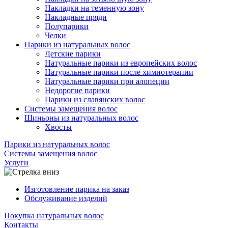
Накладки на теменную зону
Накладные пряди
Полупарики
Челки
Парики из натуральных волос
Детские парики
Натуральные парики из европейских волос
Натуральные парики после химиотерапии
Натуральные парики при алопеции
Недорогие парики
Парики из славянских волос
Системы замещения волос
Шиньоны из натуральных волос
Хвосты
Парики из натуральных волос
Системы замещения волос
Услуги
Изготовление парика на заказ
Обслуживание изделий
Покупка натуральных волос
Контакты