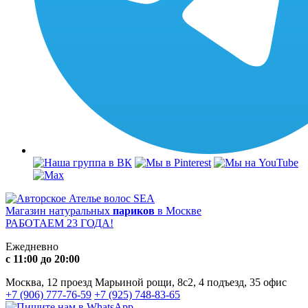
Магазин натуральных
париков
в Москве
РАБОТАЕМ 23 ГОДА!
Ежедневно
с 11:00 до 20:00
Москва, 12 проезд Марьиной рощи, 8с2, 4 подъезд, 35 офис
+7 (906) 777-76-59
+7 (925) 748-83-65