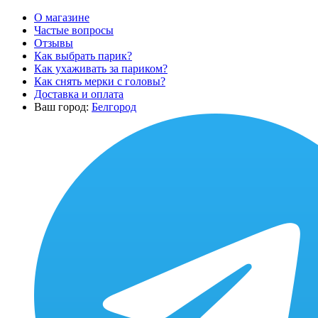
О магазине
Частые вопросы
Отзывы
Как выбрать парик?
Как ухаживать за париком?
Как снять мерки с головы?
Доставка и оплата
Ваш город:
Белгород