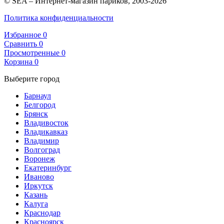
© SEA – Интернет-магазин париков, 2003-2026
Политика конфиденциальности
Избранное
0
Сравнить
0
Просмотренные
0
Корзина
0
Выберите город
Барнаул
Белгород
Брянск
Владивосток
Владикавказ
Владимир
Волгоград
Воронеж
Екатеринбург
Иваново
Иркутск
Казань
Калуга
Краснодар
Красноярск