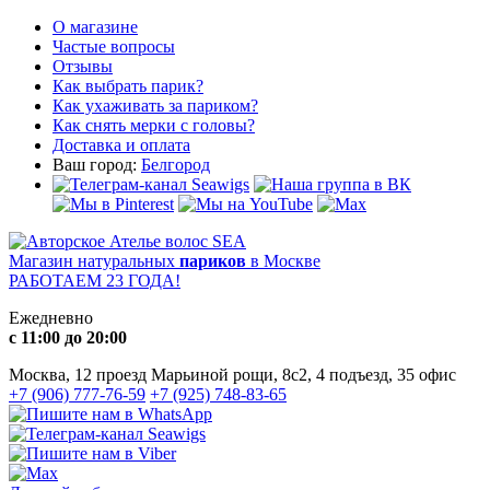
О магазине
Частые вопросы
Отзывы
Как выбрать парик?
Как ухаживать за париком?
Как снять мерки с головы?
Доставка и оплата
Ваш город:
Белгород
Магазин натуральных
париков
в Москве
РАБОТАЕМ 23 ГОДА!
Ежедневно
с 11:00 до 20:00
Москва, 12 проезд Марьиной рощи, 8с2, 4 подъезд, 35 офис
+7 (906) 777-76-59
+7 (925) 748-83-65