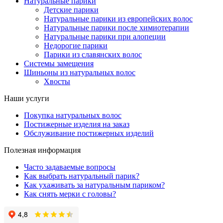
Натуральные парики
Детские парики
Натуральные парики из европейских волос
Натуральные парики после химиотерапии
Натуральные парики при алопеции
Недорогие парики
Парики из славянских волос
Системы замещения
Шиньоны из натуральных волос
Хвосты
Наши услуги
Покупка натуральных волос
Постижерные изделия на заказ
Обслуживание постижерных изделий
Полезная информация
Часто задаваемые вопросы
Как выбрать натуральный парик?
Как ухаживать за натуральным париком?
Как снять мерки с головы?