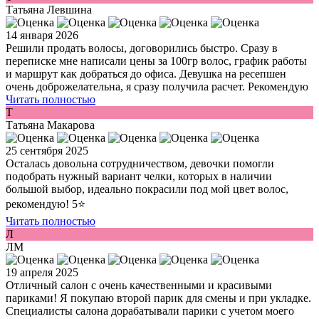
Татьяна Левшина
14 января 2026
Решили продать волосы, договорились быстро. Сразу в
переписке мне написали цены за 100гр волос, график работы
и маршрут как добраться до офиса. Девушка на ресепшен
очень доброжелательна, я сразу получила расчет. Рекомендую
Читать полностью
Т
Татьяна Макарова
25 сентября 2025
Осталась довольна сотрудничеством, девочки помогли
подобрать нужный вариант челки, которых в наличии
большой выбор, идеально покрасили под мой цвет волос,
рекомендую! 5⭐️
Читать полностью
Л
ЛМ
19 апреля 2025
Отличный салон с очень качественными и красивыми
париками! Я покупаю второй парик для смены и при укладке.
Специалисты салона дорабатывали парики с учетом моего