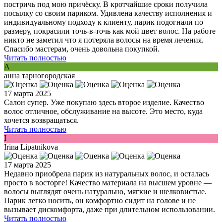
постричь под мою причёску. В кротчайшие сроки получила
посылку со своим париком. Удивлена качеству исполнения и
индивидуальному подходу к клиенту, парик подогнали по
размеру, покрасили точь-в-точь как мой цвет волос. На работе
никто не заметил что я потеряла волосы на время лечения.
Спасибо мастерам, очень довольна покупкой.
Читать полностью
А
анна тарногородская
17 марта 2025
Салон супер. Уже покупаю здесь второе изделие. Качество
волос отличное, обслуживание на высоте. Это место, куда
хочется возвращаться.
Читать полностью
I
Irina Lipatnikova
17 марта 2025
Недавно приобрела парик из натуральных волос, и осталась
просто в восторге! Качество материала на высшем уровне —
волосы выглядят очень натурально, мягкие и шелковистые.
Парик легко носить, он комфортно сидит на голове и не
вызывает дискомфорта, даже при длительном использовании.
Читать полностью