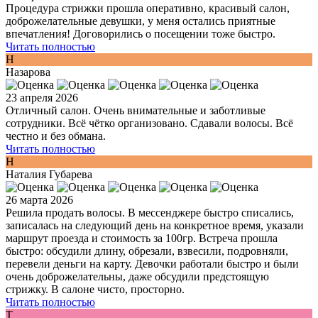
Процедура стрижки прошла оперативно, красивый салон,
доброжелательные девушки, у меня остались приятные
впечатления! Договорились о посещении тоже быстро.
Читать полностью
Н
Назарова
23 апреля 2026
Отличный салон. Очень внимательные и заботливые
сотрудники. Всё чётко организовано. Сдавали волосы. Всё
честно и без обмана.
Читать полностью
Н
Наталия Губарева
26 марта 2026
Решила продать волосы. В мессенджере быстро списались,
записалась на следующий день на конкретное время, указали
маршрут проезда и стоимость за 100гр. Встреча прошла
быстро: обсудили длину, обрезали, взвесили, подровняли,
перевели деньги на карту. Девочки работали быстро и были
очень доброжелательны, даже обсудили предстоящую
стрижку. В салоне чисто, просторно.
Читать полностью
Т