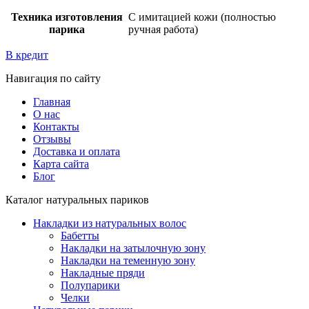
Техника изготовления
С имитацией кожи (полностью
парика
ручная работа)
В кредит
Навигация по сайту
Главная
О нас
Контакты
Отзывы
Доставка и оплата
Карта сайта
Блог
Каталог натуральных париков
Накладки из натуральных волос
Бабетты
Накладки на затылочную зону
Накладки на теменную зону
Накладные пряди
Полупарики
Челки