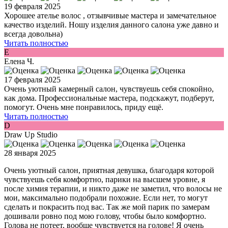
19 февраля 2025
Хорошее ателье волос , отзывчивые мастера и замечательное
качество изделий. Ношу изделия данного салона уже давно и
всегда довольна)
Читать полностью
Е
Елена Ч.
17 февраля 2025
Очень уютный камерный салон, чувствуешь себя спокойно,
как дома. Профессиональные мастера, подскажут, подберут,
помогут. Очень мне понравилось, приду ещё.
Читать полностью
D
Draw Up Studio
28 января 2025
Очень уютный салон, приятная девушка, благодаря которой
чувствуешь себя комфортно, парики на высшем уровне, я
после химия терапии, и никто даже не заметил, что волосы не
мои, максимально подобрали похожие. Если нет, то могут
сделать и покрасить под вас. Так же мой парик по замерам
дошивали ровно под мою голову, чтобы было комфортно.
Голова не потеет, вообще чувствуется на голове! Я очень