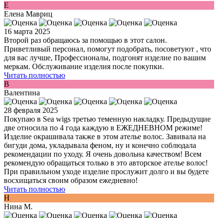
Е
Елена Мавриц
16 марта 2025
Второй раз обращаюсь за помощью в этот салон.
Приветливый персонал, помогут подобрать, посоветуют , что
для вас лучше, Профессионалы, подгонят изделие по вашим
меркам. Обслуживание изделия после покупки.
Читать полностью
В
Валентина
28 февраля 2025
Покупаю в Sea wigs третью теменную накладку. Предыдущие
две относила по 4 года каждую в ЕЖЕДНЕВНОМ режиме!
Изделие окрашивала также в этом ателье волос. Завивала на
бигуди дома, укладывала феном, ну и конечно соблюдала
рекомендации по уходу. Я очень довольна качеством! Всем
рекомендую обращаться только в это авторское ателье волос!
При правильном уходе изделие прослужит долго и вы будете
восхищаться своим образом ежедневно!
Читать полностью
Н
Нина М.