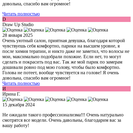
довольна, спасибо вам огромное!
Читать полностью
D
Draw Up Studio
28 января 2025
Очень уютный салон, приятная девушка, благодаря которой
чувствуешь себя комфортно, парики на высшем уровне, я
после химия терапии, и никто даже не заметил, что волосы не
мои, максимально подобрали похожие. Если нет, то могут
сделать и покрасить под вас. Так же мой парик по замерам
дошивали ровно под мою голову, чтобы было комфортно.
Голова не потеет, вообще чувствуется на голове! Я очень
довольна, спасибо вам огромное!
Читать полностью
И
Ирина Г.
15 декабря 2024
Не ожидали такого профессионализма!!! Очень натурально
смотрятся все модели. Очень давольны, благодарим вас за
вашу работу!