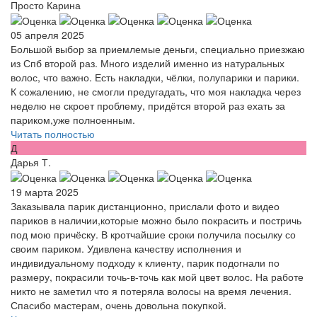
Просто Карина
05 апреля 2025
Большой выбор за приемлемые деньги, специально приезжаю
из Спб второй раз. Много изделий именно из натуральных
волос, что важно. Есть накладки, чёлки, полупарики и парики.
К сожалению, не смогли предугадать, что моя накладка через
неделю не скроет проблему, придётся второй раз ехать за
париком,уже полноенным.
Читать полностью
Д
Дарья Т.
19 марта 2025
Заказывала парик дистанционно, прислали фото и видео
париков в наличии,которые можно было покрасить и постричь
под мою причёску. В кротчайшие сроки получила посылку со
своим париком. Удивлена качеству исполнения и
индивидуальному подходу к клиенту, парик подогнали по
размеру, покрасили точь-в-точь как мой цвет волос. На работе
никто не заметил что я потеряла волосы на время лечения.
Спасибо мастерам, очень довольна покупкой.