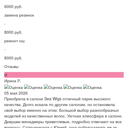
6000 руб.
замена резинок
-
8000 руб.
ремонт нш
-
8000 руб.
Отзывы
И
Ирина Р.
05 мая 2026
Приобрела в салоне Sea Wigs отличный парик высокого
качества. Долго искала по другим салонам, но остановила
свой выбор именно на этом. Большой выбор разнообразных
моделей из качественных волос. Уютная атмосфера в салоне.
Девушки-менеджеры приветливые, подробно отвечают на все
вопросы. Сотрудничала с Юлией, хочу поблагодарить ее за