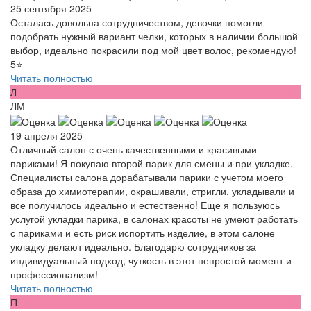
25 сентября 2025
Осталась довольна сотрудничеством, девочки помогли
подобрать нужный вариант челки, которых в наличии большой
выбор, идеально покрасили под мой цвет волос, рекомендую!
5⭐️
Читать полностью
Л
ЛМ
19 апреля 2025
Отличный салон с очень качественными и красивыми
париками! Я покупаю второй парик для смены и при укладке.
Специалисты салона дорабатывали парики с учетом моего
образа до химиотерапии, окрашивали, стригли, укладывали и
все получилось идеально и естественно! Еще я пользуюсь
услугой укладки парика, в салонах красоты не умеют работать
с париками и есть риск испортить изделие, в этом салоне
укладку делают идеально. Благодарю сотрудников за
индивидуальный подход, чуткость в этот непростой момент и
профессионализм!
Читать полностью
П