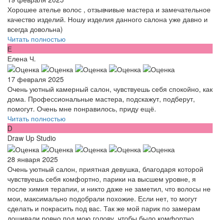
Хорошее ателье волос , отзывчивые мастера и замечательное
качество изделий. Ношу изделия данного салона уже давно и
всегда довольна)
Читать полностью
Е
Елена Ч.
17 февраля 2025
Очень уютный камерный салон, чувствуешь себя спокойно, как
дома. Профессиональные мастера, подскажут, подберут,
помогут. Очень мне понравилось, приду ещё.
Читать полностью
D
Draw Up Studio
28 января 2025
Очень уютный салон, приятная девушка, благодаря которой
чувствуешь себя комфортно, парики на высшем уровне, я
после химия терапии, и никто даже не заметил, что волосы не
мои, максимально подобрали похожие. Если нет, то могут
сделать и покрасить под вас. Так же мой парик по замерам
дошивали ровно под мою голову, чтобы было комфортно.