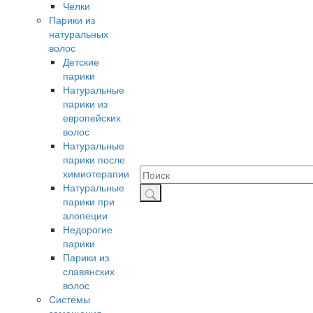
Челки
Парики из
натуральных
волос
Детские
парики
Натуральные
парики из
европейских
волос
Натуральные
парики после
химиотерапии
Натуральные
парики при
алопеции
Недорогие
парики
Парики из
славянских
волос
Системы
замещения