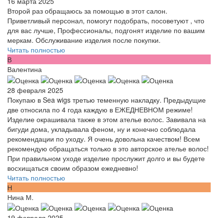
16 марта 2025
Второй раз обращаюсь за помощью в этот салон.
Приветливый персонал, помогут подобрать, посоветуют , что
для вас лучше, Профессионалы, подгонят изделие по вашим
меркам. Обслуживание изделия после покупки.
Читать полностью
В
Валентина
28 февраля 2025
Покупаю в Sea wigs третью теменную накладку. Предыдущие
две относила по 4 года каждую в ЕЖЕДНЕВНОМ режиме!
Изделие окрашивала также в этом ателье волос. Завивала на
бигуди дома, укладывала феном, ну и конечно соблюдала
рекомендации по уходу. Я очень довольна качеством! Всем
рекомендую обращаться только в это авторское ателье волос!
При правильном уходе изделие прослужит долго и вы будете
восхищаться своим образом ежедневно!
Читать полностью
Н
Нина М.
19 февраля 2025