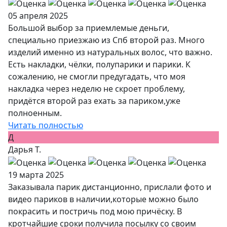
05 апреля 2025
Большой выбор за приемлемые деньги,
специально приезжаю из Спб второй раз. Много
изделий именно из натуральных волос, что важно.
Есть накладки, чёлки, полупарики и парики. К
сожалению, не смогли предугадать, что моя
накладка через неделю не скроет проблему,
придётся второй раз ехать за париком,уже
полноенным.
Читать полностью
Д
Дарья Т.
19 марта 2025
Заказывала парик дистанционно, прислали фото и
видео париков в наличии,которые можно было
покрасить и постричь под мою причёску. В
кротчайшие сроки получила посылку со своим