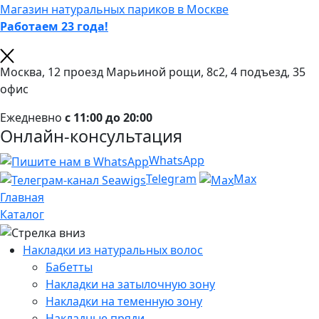
Магазин натуральных париков в Москве
Работаем 23 года!
Москва, 12 проезд Марьиной рощи, 8с2, 4 подъезд, 35
офис
Ежедневно
с 11:00 до 20:00
Онлайн-консультация
WhatsApp
Telegram
Max
Главная
Каталог
Накладки из натуральных волос
Бабетты
Накладки на затылочную зону
Накладки на теменную зону
Накладные пряди