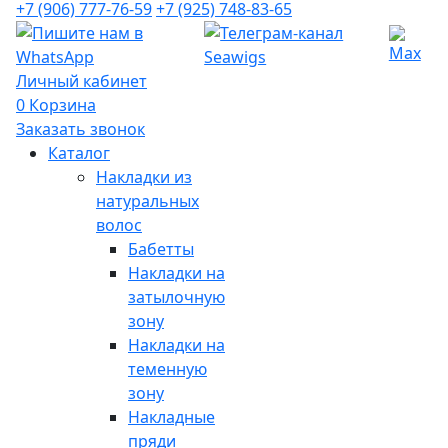
+7 (906) 777-76-59
+7 (925) 748-83-65
Личный кабинет
0
Корзина
Заказать звонок
Каталог
Накладки из
натуральных
волос
Бабетты
Накладки на
затылочную
зону
Накладки на
теменную
зону
Накладные
пряди