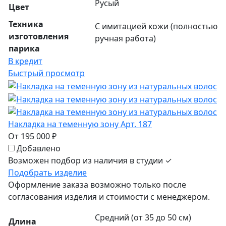
Русый
Цвет
Техника
С имитацией кожи (полностью
изготовления
ручная работа)
парика
В кредит
Быстрый просмотр
Накладка на теменную зону Арт. 187
От 195 000 ₽
Добавлено
Возможен подбор из наличия в студии ✓
Подобрать изделие
Оформление заказа возможно только после
согласования изделия и стоимости с менеджером.
Средний (от 35 до 50 см)
Длина