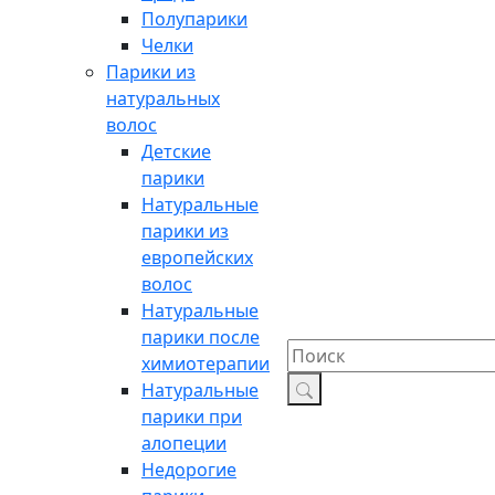
Полупарики
Челки
Парики из
натуральных
волос
Детские
парики
Натуральные
парики из
европейских
волос
Натуральные
парики после
химиотерапии
Натуральные
парики при
алопеции
Недорогие