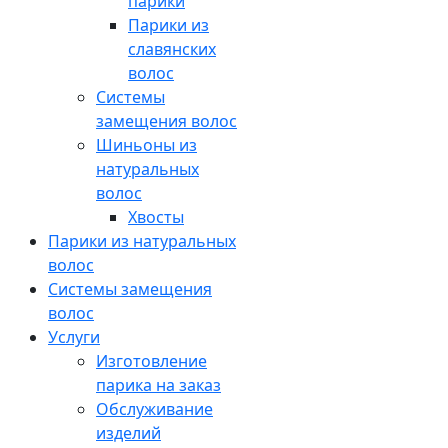
парики
Парики из
славянских
волос
Системы
замещения волос
Шиньоны из
натуральных
волос
Хвосты
Парики из натуральных
волос
Системы замещения
волос
Услуги
Изготовление
парика на заказ
Обслуживание
изделий