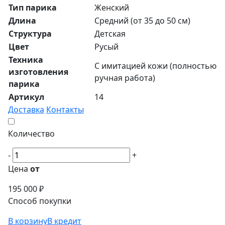
Тип парика
Женский
Длина
Средний (от 35 до 50 см)
Структура
Детская
Цвет
Русый
Техника
С имитацией кожи (полностью
изготовления
ручная работа)
парика
Артикул
14
Доставка
Контакты
Количество
-
+
Цена
от
195 000 ₽
Способ покупки
В корзину
В кредит