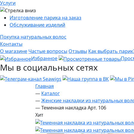
Услуги
Изготовление парика на заказ
Обслуживание изделий
Покупка натуральных волос
Контакты
О магазине
Частые вопросы
Отзывы
Как выбрать парик
Избранное
Прос
Мы в социальных сетях
Главная
—
Каталог
—
Женские накладки из натуральных вол
—
Теменная накладка Арт. 106
Хит