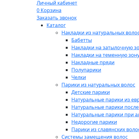
Личный кабинет
0
Корзина
Заказать звонок
Каталог
Накладки из натуральных воло
Бабетты
Накладки на затылочную з
Накладки на теменную зон
Накладные пряди
Полупарики
Челки
Парики из натуральных волос
Детские парики
Натуральные парики из ев
Натуральные парики посл
Натуральные парики при 
Недорогие парики
Парики из славянских воло
Системы замещения волос