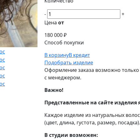
Количество
-
+
Цена
от
180 000 ₽
Способ покупки
В корзину
В кредит
Подобрать изделие
Оформление заказа возможно только 
с менеджером.
Важно!
Представленные на сайте изделия 
Каждое изделие из натуральных воло
(цвет, длина, густота, размер, посадка)
В студии возможен: