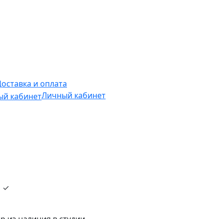
Доставка и оплата
Личный кабинет
и ✓
р из наличия в студии