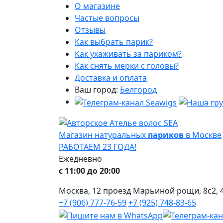
О магазине
Частые вопросы
Отзывы
Как выбрать парик?
Как ухаживать за париком?
Как снять мерки с головы?
Доставка и оплата
Ваш город:
Белгород
Магазин натуральных
париков
в Москве
РАБОТАЕМ 23 ГОДА!
Ежедневно
с 11:00 до 20:00
Москва, 12 проезд Марьиной рощи, 8с2, 4
+7 (906) 777-76-59
+7 (925) 748-83-65