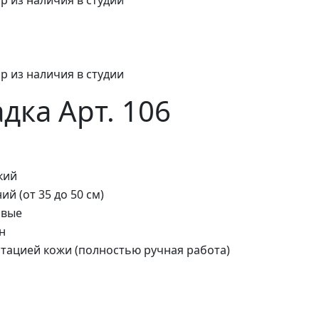
р из наличия в студии
дка Арт. 106
кий
ий (от 35 до 50 см)
явые
н
тацией кожи (полностью ручная работа)