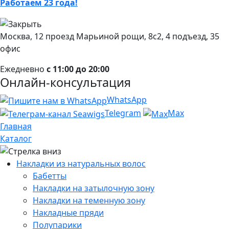
Работаем 23 года!
Москва, 12 проезд Марьиной рощи, 8с2, 4 подъезд, 35
офис
Ежедневно
с 11:00 до 20:00
Онлайн-консультация
WhatsApp
Telegram
Max
Главная
Каталог
Накладки из натуральных волос
Бабетты
Накладки на затылочную зону
Накладки на теменную зону
Накладные пряди
Полупарики