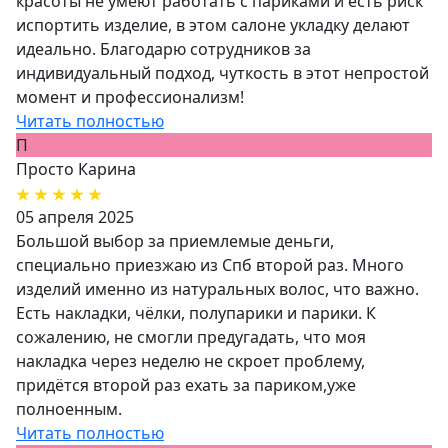
красоты не умеют работать с париками и есть риск
испортить изделие, в этом салоне укладку делают
идеально. Благодарю сотрудников за
индивидуальный подход, чуткость в этот непростой
момент и профессионализм!
Читать полностью
П
Просто Карина
05 апреля 2025
Большой выбор за приемлемые деньги,
специально приезжаю из Спб второй раз. Много
изделий именно из натуральных волос, что важно.
Есть накладки, чёлки, полупарики и парики. К
сожалению, не смогли предугадать, что моя
накладка через неделю не скроет проблему,
придётся второй раз ехать за париком,уже
полноенным.
Читать полностью