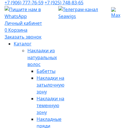
+7 (906) 777-76-59
+7 (925) 748-83-65
Личный кабинет
0
Корзина
Заказать звонок
Каталог
Накладки из
натуральных
волос
Бабетты
Накладки на
затылочную
зону
Накладки на
теменную
зону
Накладные
пряди