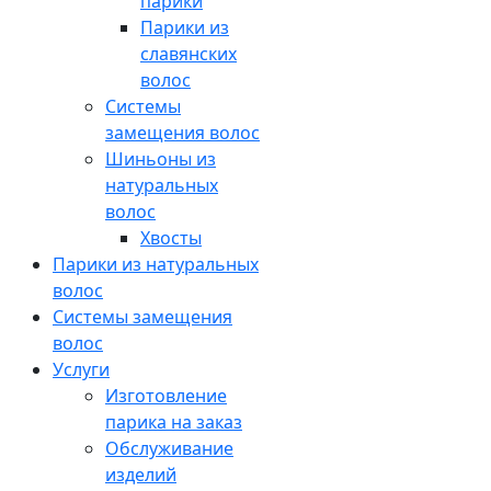
парики
Парики из
славянских
волос
Системы
замещения волос
Шиньоны из
натуральных
волос
Хвосты
Парики из натуральных
волос
Системы замещения
волос
Услуги
Изготовление
парика на заказ
Обслуживание
изделий