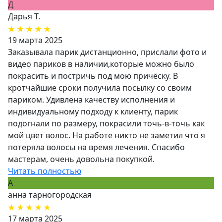
Д
Дарья Т.
19 марта 2025
Заказывала парик дистанционно, прислали фото и
видео париков в наличии,которые можно было
покрасить и постричь под мою причёску. В
кротчайшие сроки получила посылку со своим
париком. Удивлена качеству исполнения и
индивидуальному подходу к клиенту, парик
подогнали по размеру, покрасили точь-в-точь как
мой цвет волос. На работе никто не заметил что я
потеряла волосы на время лечения. Спасибо
мастерам, очень довольна покупкой.
Читать полностью
А
анна тарногородская
17 марта 2025