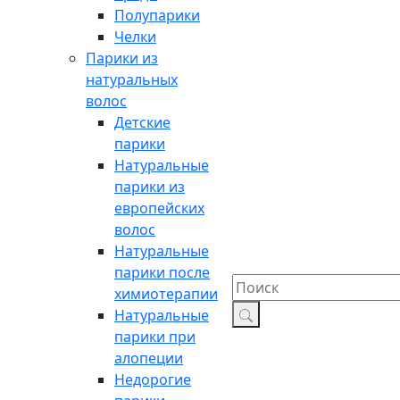
Полупарики
Челки
Парики из
натуральных
волос
Детские
парики
Натуральные
парики из
европейских
волос
Натуральные
парики после
химиотерапии
Натуральные
парики при
алопеции
Недорогие