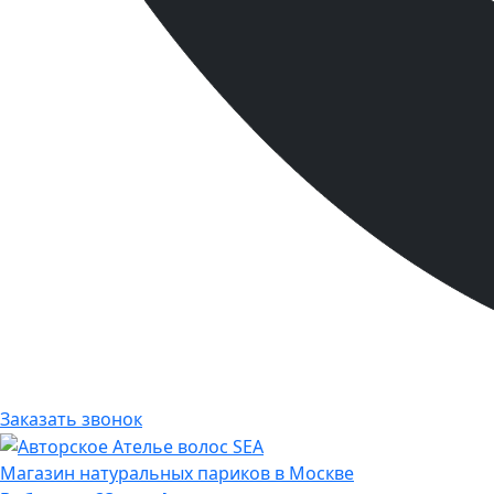
Заказать звонок
Магазин натуральных париков в Москве