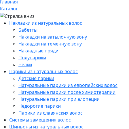
Главная
Каталог
Накладки из натуральных волос
Бабетты
Накладки на затылочную зону
Накладки на теменную зону
Накладные пряди
Полупарики
Челки
Парики из натуральных волос
Детские парики
Натуральные парики из европейских волос
Натуральные парики после химиотерапии
Натуральные парики при алопеции
Недорогие парики
Парики из славянских волос
Системы замещения волос
Шиньоны из натуральных волос