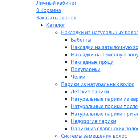
Личный кабинет
0
Корзина
Заказать звонок
Каталог
Накладки из натуральных воло
Бабетты
Накладки на затылочную з
Накладки на теменную зон
Накладные пряди
Полупарики
Челки
Парики из натуральных волос
Детские парики
Натуральные парики из ев
Натуральные парики посл
Натуральные парики при 
Недорогие парики
Парики из славянских воло
Системы замещения волос