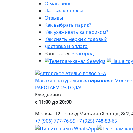
О магазине
Частые вопросы
Отзывы
Как выбрать парик?
Как ухаживать за париком?
Как снять мерки с головы?
Доставка и оплата
Ваш город:
Белгород
Магазин натуральных
париков
в Москве
РАБОТАЕМ 23 ГОДА!
Ежедневно
с 11:00 до 20:00
Москва, 12 проезд Марьиной рощи, 8с2, 4
+7 (906) 777-76-59
+7 (925) 748-83-65