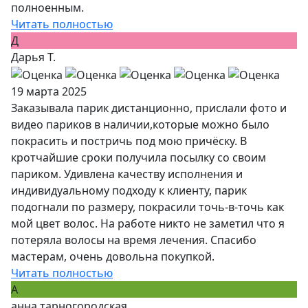
полноенным.
Читать полностью
Д
Дарья Т.
19 марта 2025
Заказывала парик дистанционно, прислали фото и
видео париков в наличии,которые можно было
покрасить и постричь под мою причёску. В
кротчайшие сроки получила посылку со своим
париком. Удивлена качеству исполнения и
индивидуальному подходу к клиенту, парик
подогнали по размеру, покрасили точь-в-точь как
мой цвет волос. На работе никто не заметил что я
потеряла волосы на время лечения. Спасибо
мастерам, очень довольна покупкой.
Читать полностью
А
анна тарногородская