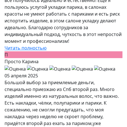
все получилось идеально и естественно! Еще я
пользуюсь услугой укладки парика, в салонах
красоты не умеют работать с париками и есть риск
испортить изделие, в этом салоне укладку делают
идеально. Благодарю сотрудников за
индивидуальный подход, чуткость в этот непростой
момент и профессионализм!
Читать полностью
П
Просто Карина
05 апреля 2025
Большой выбор за приемлемые деньги,
специально приезжаю из Спб второй раз. Много
изделий именно из натуральных волос, что важно.
Есть накладки, чёлки, полупарики и парики. К
сожалению, не смогли предугадать, что моя
накладка через неделю не скроет проблему,
придётся второй раз ехать за париком,уже