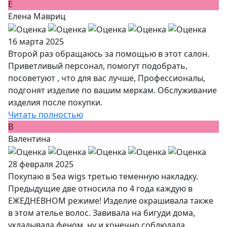
Е
Елена Мавриц
16 марта 2025
Второй раз обращаюсь за помощью в этот салон.
Приветливый персонал, помогут подобрать,
посоветуют , что для вас лучше, Профессионалы,
подгонят изделие по вашим меркам. Обслуживание
изделия после покупки.
Читать полностью
В
Валентина
28 февраля 2025
Покупаю в Sea wigs третью теменную накладку.
Предыдущие две относила по 4 года каждую в
ЕЖЕДНЕВНОМ режиме! Изделие окрашивала также
в этом ателье волос. Завивала на бигуди дома,
укладывала феном, ну и конечно соблюдала