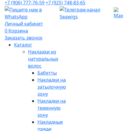
+7 (906) 777-76-59
+7 (925) 748-83-65
Личный кабинет
0
Корзина
Заказать звонок
Каталог
Накладки из
натуральных
волос
Бабетты
Накладки на
затылочную
зону
Накладки на
теменную
зону
Накладные
пряди