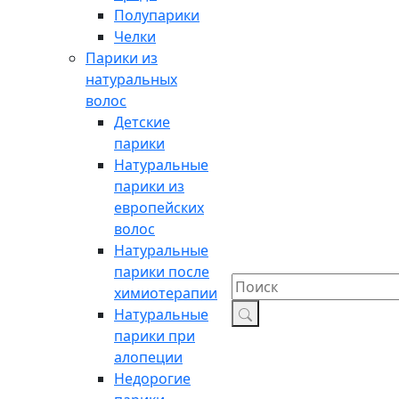
Полупарики
Челки
Парики из
натуральных
волос
Детские
парики
Натуральные
парики из
европейских
волос
Натуральные
парики после
химиотерапии
Натуральные
парики при
алопеции
Недорогие