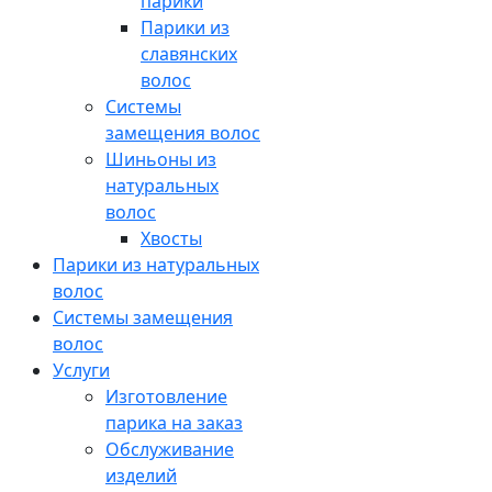
парики
Парики из
славянских
волос
Системы
замещения волос
Шиньоны из
натуральных
волос
Хвосты
Парики из натуральных
волос
Системы замещения
волос
Услуги
Изготовление
парика на заказ
Обслуживание
изделий