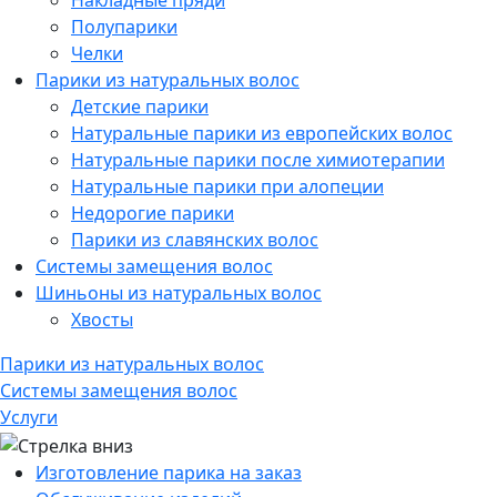
Накладные пряди
Полупарики
Челки
Парики из натуральных волос
Детские парики
Натуральные парики из европейских волос
Натуральные парики после химиотерапии
Натуральные парики при алопеции
Недорогие парики
Парики из славянских волос
Системы замещения волос
Шиньоны из натуральных волос
Хвосты
Парики из натуральных волос
Системы замещения волос
Услуги
Изготовление парика на заказ