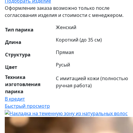
Подобрать изделие
Оформление заказа возможно только после
согласования изделия и стоимости с менеджером.
Женский
Тип парика
Короткий (до 35 см)
Длина
Прямая
Структура
Русый
Цвет
Техника
С имитацией кожи (полностью
изготовления
ручная работа)
парика
В кредит
Быстрый просмотр