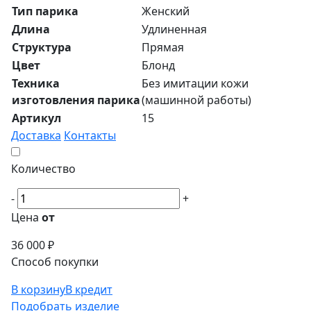
Тип парика
Женский
Длина
Удлиненная
Структура
Прямая
Цвет
Блонд
Техника
Без имитации кожи
изготовления парика
(машинной работы)
Артикул
15
Доставка
Контакты
Количество
-
+
Цена
от
36 000 ₽
Способ покупки
В корзину
В кредит
Подобрать изделие