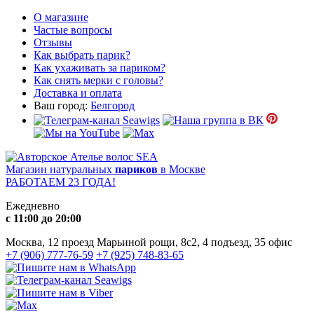
О магазине
Частые вопросы
Отзывы
Как выбрать парик?
Как ухаживать за париком?
Как снять мерки с головы?
Доставка и оплата
Ваш город:
Белгород
Магазин натуральных
париков
в Москве
РАБОТАЕМ 23 ГОДА!
Ежедневно
с 11:00 до 20:00
Москва, 12 проезд Марьиной рощи, 8с2, 4 подъезд, 35 офис
+7 (906) 777-76-59
+7 (925) 748-83-65