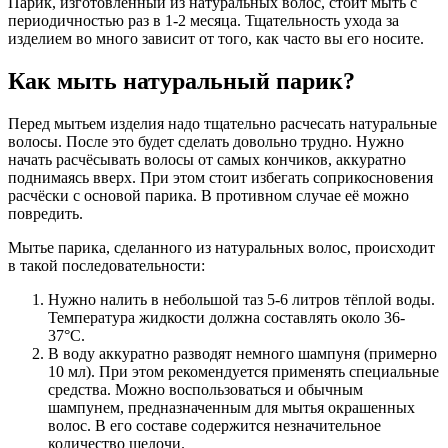
Парик, изготовленный из натуральных волос, стоит мыть с
периодичностью раз в 1-2 месяца. Тщательность ухода за
изделием во много зависит от того, как часто вы его носите.
Как мыть натуральный парик?
Перед мытьем изделия надо тщательно расчесать натуральные
волосы. После это будет сделать довольно трудно. Нужно
начать расчёсывать волосы от самых кончиков, аккуратно
поднимаясь вверх. При этом стоит избегать соприкосновения
расчёски с основой парика. В противном случае её можно
повредить.
Мытье парика, сделанного из натуральных волос, происходит
в такой последовательности:
Нужно налить в небольшой таз 5-6 литров тёплой воды.
Температура жидкости должна составлять около 36-
37°С.
В воду аккуратно разводят немного шампуня (примерно
10 мл). При этом рекомендуется применять специальные
средства. Можно воспользоваться и обычным
шампунем, предназначенным для мытья окрашенных
волос. В его составе содержится незначительное
количество щелочи.