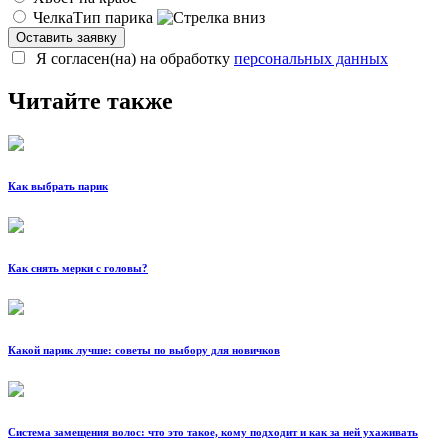
Челка
Тип парика
Я согласен(на) на обработку
персональных данных
Читайте также
Как выбрать парик
Как снять мерки с головы?
Какой парик лучше: советы по выбору для новичков
Система замещения волос: что это такое, кому подходит и как за ней ухаживать