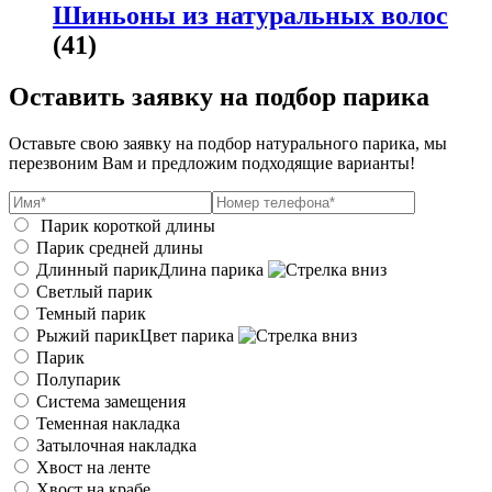
Шиньоны из натуральных волос
(41)
Оставить заявку на подбор парика
Оставьте свою заявку на подбор натурального парика, мы
перезвоним Вам и предложим подходящие варианты!
Парик короткой длины
Парик средней длины
Длинный парик
Длина парика
Светлый парик
Темный парик
Рыжий парик
Цвет парика
Парик
Полупарик
Система замещения
Теменная накладка
Затылочная накладка
Хвост на ленте
Хвост на крабе