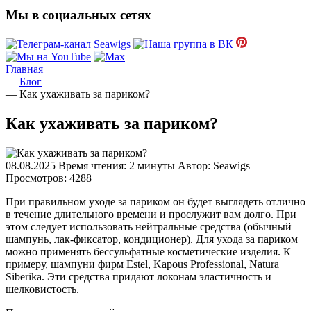
Мы в социальных сетях
Главная
—
Блог
—
Как ухаживать за париком?
Как ухаживать за париком?
08.08.2025
Время чтения: 2 минуты
Автор: Seawigs
Просмотров: 4288
При правильном уходе за париком он будет выглядеть отлично
в течение длительного времени и прослужит вам долго. При
этом следует использовать нейтральные средства (обычный
шампунь, лак-фиксатор, кондиционер). Для ухода за париком
можно применять бессульфатные косметические изделия. К
примеру, шампуни фирм Estel, Kapous Professional, Natura
Siberika. Эти средства придают локонам эластичность и
шелковистость.