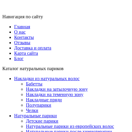
Навигация по сайту
Главная
О нас
Контакты
Отзывы
Доставка и оплата
Карта сайта
Блог
Каталог натуральных париков
Накладки из натуральных волос
Бабетты
Накладки на затылочную зону
Накладки на теменную зону
Накладные пряди
Полупарики
Челки
Натуральные парики
Детские парики
Натуральные парики из европейских волос
Натуральные парики после химиотерапии