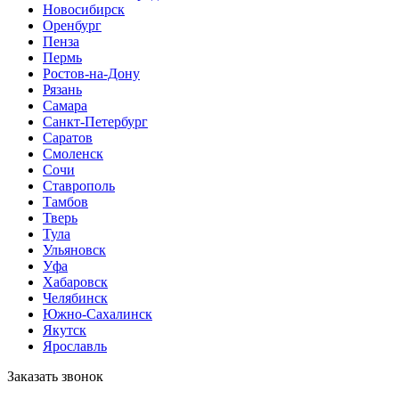
Новосибирск
Оренбург
Пенза
Пермь
Ростов-на-Дону
Рязань
Самара
Санкт-Петербург
Саратов
Смоленск
Сочи
Ставрополь
Тамбов
Тверь
Тула
Ульяновск
Уфа
Хабаровск
Челябинск
Южно-Сахалинск
Якутск
Ярославль
Заказать звонок