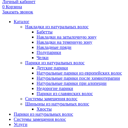
Личный кабинет
0
Корзина
Заказать звонок
Каталог
Накладки из натуральных волос
Бабетты
Накладки на затылочную зону
Накладки на теменную зону
Накладные пряди
Полупарики
Челки
Парики из натуральных волос
Детские парики
Натуральные парики из европейских волос
Натуральные парики после химиотерапии
Натуральные парики при алопеции
Недорогие парики
Парики из славянских волос
Системы замещения волос
Шиньоны из натуральных волос
Хвосты
Парики из натуральных волос
Системы замещения волос
Услуги