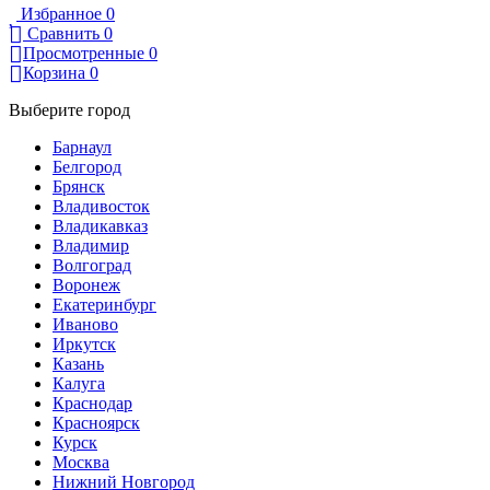
Избранное
0
Сравнить
0
Просмотренные
0
Корзина
0
Выберите город
Барнаул
Белгород
Брянск
Владивосток
Владикавказ
Владимир
Волгоград
Воронеж
Екатеринбург
Иваново
Иркутск
Казань
Калуга
Краснодар
Красноярск
Курск
Москва
Нижний Новгород